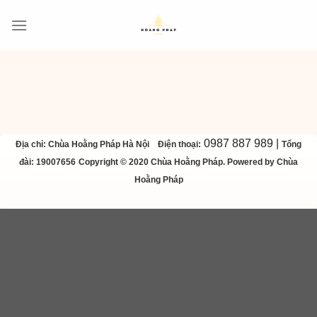
Skip
to
content
0987 887 989 |
Địa chỉ: Chùa Hoằng Pháp Hà Nội
Điện thoại:
Tổng
đài: 19007656
Copyright © 2020 Chùa Hoằng Pháp. Powered by Chùa
Hoằng Pháp