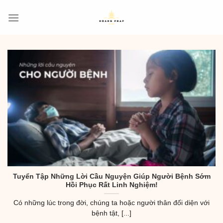
Skip
to
content
Tuyển Tập Những Lời Cầu Nguyện Giúp Người Bệnh Sớm
Hồi Phục Rất Linh Nghiệm!
Có những lúc trong đời, chúng ta hoặc người thân đối diện với
bệnh tật, [...]