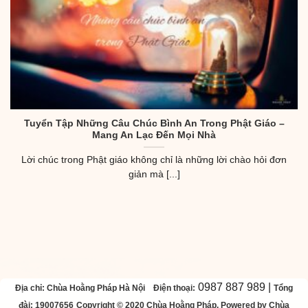
Tuyển Tập Những Câu Chúc Bình An Trong Phật Giáo –
Mang An Lạc Đến Mọi Nhà
Lời chúc trong Phật giáo không chỉ là những lời chào hỏi đơn
giản mà [...]
0987 887 989 |
Địa chỉ: Chùa Hoằng Pháp Hà Nội
Điện thoại:
Tổng
đài: 19007656
Copyright © 2020 Chùa Hoằng Pháp. Powered by Chùa