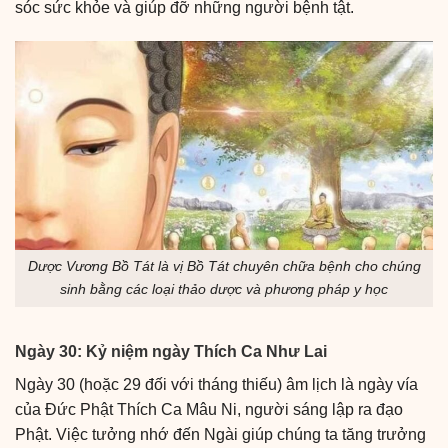
sóc sức khỏe và giúp đỡ những người bệnh tật.
Dược Vương Bồ Tát là vị Bồ Tát chuyên chữa bệnh cho chúng
sinh bằng các loại thảo dược và phương pháp y học
Ngày 30: Kỷ niệm ngày Thích Ca Như Lai
Ngày 30 (hoặc 29 đối với tháng thiếu) âm lịch là ngày vía
của Đức Phật Thích Ca Mâu Ni, người sáng lập ra đạo
Phật. Việc tưởng nhớ đến Ngài giúp chúng ta tăng trưởng