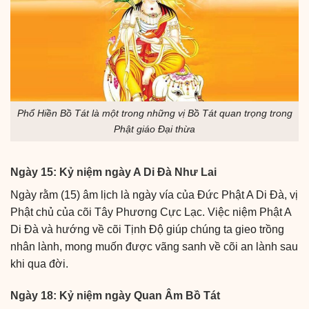
Phổ Hiền Bồ Tát là một trong những vị Bồ Tát quan trọng trong
Phật giáo Đại thừa
Ngày 15: Kỷ niệm ngày A Di Đà Như Lai
Ngày rằm (15) âm lịch là ngày vía của Đức Phật A Di Đà, vị
Phật chủ của cõi Tây Phương Cực Lạc. Việc niệm Phật A
Di Đà và hướng về cõi Tịnh Độ giúp chúng ta gieo trồng
nhân lành, mong muốn được vãng sanh về cõi an lành sau
khi qua đời.
Ngày 18: Kỷ niệm ngày Quan Âm Bồ Tát