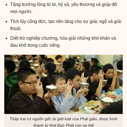
Tăng trưởng lòng từ bi, hỷ xả, yêu thương và giúp đỡ
mọi người.
Tích lũy công đức, tạo nền tảng cho sự giác ngộ và giải
thoát.
Diệt trừ nghiệp chướng, hóa giải những khó khăn và
đau khổ trong cuộc sống.
Thập trai có nguồn gốc từ giới luật của Phật giáo, được hình
thành từ thời Đức Phật còn tại thế