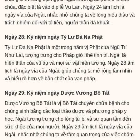
chùa, đặc biệt là vào dịp lễ Vu Lan. Ngày 24 âm lịch là
ngày vía của Ngài, nhắc nhở chúng ta về lòng hiếu thảo và
trách nhiệm đối với tổ tiên, người thân đã khuất.
Ngày 28: Kỷ niệm ngày Tỳ Lư Đà Na Phật
Tỳ Lư Đà Na Phật là một trong năm vị Phật của Ngũ Trí
Như Lai, tượng trưng cho Pháp giới thể tính trí. Ngài là
hiện thân của vũ trụ và mọi sự vật hiện tượng. Ngày 28 âm
lịch là ngày vía của Ngài, giúp chúng ta mở rộng tầm nhìn
và hiểu rõ hơn về bản chất của vạn pháp.
Ngày 29: Kỷ niệm ngày Dược Vương Bồ Tát
Dược Vương Bồ Tát là vị Bồ Tát chuyên chữa bệnh cho
chúng sinh bằng các loại thảo dược và phương pháp y
học. Ngài tượng trưng cho lòng từ bi và sự quan tâm đến
sức khỏe của mọi người. Ngày 29 âm lịch là ngày vía của
Ngài, nhắc nhở chúng ta về tầm quan trọng của việc chăm