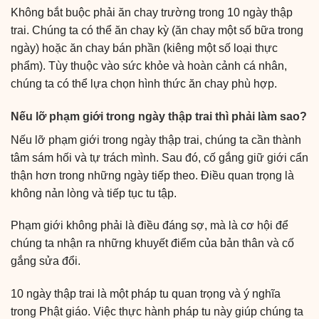
Không bắt buộc phải ăn chay trường trong 10 ngày thập
trai. Chúng ta có thể ăn chay kỳ (ăn chay một số bữa trong
ngày) hoặc ăn chay bán phần (kiêng một số loại thực
phẩm). Tùy thuộc vào sức khỏe và hoàn cảnh cá nhân,
chúng ta có thể lựa chọn hình thức ăn chay phù hợp.
Nếu lỡ phạm giới trong ngày thập trai thì phải làm sao?
Nếu lỡ phạm giới trong ngày thập trai, chúng ta cần thành
tâm sám hối và tự trách mình. Sau đó, cố gắng giữ giới cẩn
thận hơn trong những ngày tiếp theo. Điều quan trọng là
không nản lòng và tiếp tục tu tập.
Phạm giới không phải là điều đáng sợ, mà là cơ hội để
chúng ta nhận ra những khuyết điểm của bản thân và cố
gắng sửa đổi.
10 ngày thập trai là một pháp tu quan trọng và ý nghĩa
trong Phật giáo. Việc thực hành pháp tu này giúp chúng ta