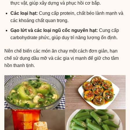
thực vật, giúp xây dựng và phục hồi cơ bắp.
Các loại hạt:
Cung cấp protein, chất béo lành mạnh và
các khoáng chất quan trọng.
Gạo lứt và các loại ngũ cốc nguyên hạt:
Cung cấp
carbohydrate phức, giúp duy trì năng lượng ổn định.
Nên chế biến các món ăn chay một cách đơn giản, hạn
chế sử dụng dầu mỡ và các gia vị mạnh để giữ cho tâm
hồn thanh tịnh.