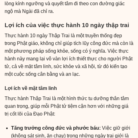
lòng kính ngưỡng và quyết tâm đi theo con đường giác
ngộ mà Ngài đã chỉ ra.
Lợi ích của việc thực hành 10 ngày thập trai
Thực hành 10 ngày Thập Trai là một truyền thống đẹp
trong Phật giáo, không chỉ giúp tích lũy công đức mà còn là
một phương pháp sống khỏe, sống có ý nghĩa. Việc thực
hành này mang lại vô vàn lợi ích thiết thực cho người Phật
tử, cả về mặt tâm linh, sức khỏe và xã hội, từ đó kiến tạo
một cuộc sống cân bằng và an lạc.
Lợi ích về mặt tâm linh
Thực hành Thập Trai là một hình thức tu dưỡng thân tâm
quan trọng, giúp mỗi Phật tử tiệm cận hơn với những giá
trị cốt lõi của Đạo Phật:
Tăng trưởng công đức và phước báu:
Việc giữ giới
(không sát sinh, ăn chay) trong những ngày trai giới là