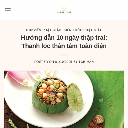
Skip
to
content
THƯ VIỆN PHẬT GIÁO
,
KIẾN THỨC PHẬT GIÁO
Hướng dẫn 10 ngày thập trai:
Thanh lọc thân tâm toàn diện
POSTED ON
01/10/2025
BY
TUỆ MẪN