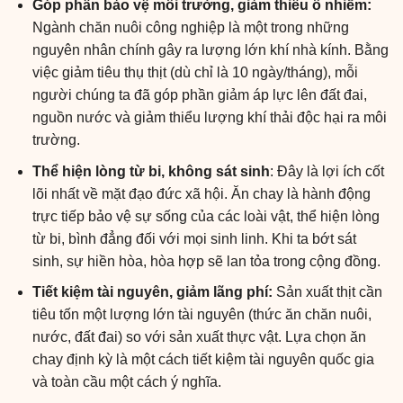
Góp phần bảo vệ môi trường, giảm thiểu ô nhiễm:
Ngành chăn nuôi công nghiệp là một trong những
nguyên nhân chính gây ra lượng lớn khí nhà kính. Bằng
việc giảm tiêu thụ thịt (dù chỉ là 10 ngày/tháng), mỗi
người chúng ta đã góp phần giảm áp lực lên đất đai,
nguồn nước và giảm thiểu lượng khí thải độc hại ra môi
trường.
Thể hiện lòng từ bi, không sát sinh
: Đây là lợi ích cốt
lõi nhất về mặt đạo đức xã hội. Ăn chay là hành động
trực tiếp bảo vệ sự sống của các loài vật, thể hiện lòng
từ bi, bình đẳng đối với mọi sinh linh. Khi ta bớt sát
sinh, sự hiền hòa, hòa hợp sẽ lan tỏa trong cộng đồng.
Tiết kiệm tài nguyên, giảm lãng phí:
Sản xuất thịt cần
tiêu tốn một lượng lớn tài nguyên (thức ăn chăn nuôi,
nước, đất đai) so với sản xuất thực vật. Lựa chọn ăn
chay định kỳ là một cách tiết kiệm tài nguyên quốc gia
và toàn cầu một cách ý nghĩa.