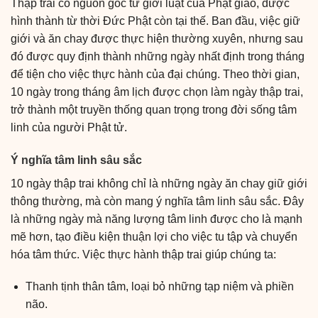
Thập trai có nguồn gốc từ giới luật của Phật giáo, được
hình thành từ thời Đức Phật còn tại thế. Ban đầu, việc giữ
giới và ăn chay được thực hiện thường xuyên, nhưng sau
đó được quy định thành những ngày nhất định trong tháng
để tiện cho việc thực hành của đại chúng. Theo thời gian,
10 ngày trong tháng âm lịch được chọn làm ngày thập trai,
trở thành một truyền thống quan trọng trong đời sống tâm
linh của người Phật tử.
Ý nghĩa tâm linh sâu sắc
10 ngày thập trai không chỉ là những ngày ăn chay giữ giới
thông thường, mà còn mang ý nghĩa tâm linh sâu sắc. Đây
là những ngày mà năng lượng tâm linh được cho là mạnh
mẽ hơn, tạo điều kiện thuận lợi cho việc tu tập và chuyển
hóa tâm thức. Việc thực hành thập trai giúp chúng ta:
Thanh tịnh thân tâm, loại bỏ những tạp niệm và phiền
não.