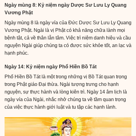
Ngày mùng 8: Kỷ niệm ngày Dược Sư Lưu Ly Quang
Vương Phật
Ngày mùng 8 là ngày vía của Đức Dược Sư Lưu Ly Quang
Vương Phật. Ngài là vị Phật có khả năng chữa lành mọi
bệnh tật, cả về thân lẫn tâm. Việc trì niệm danh hiệu và cầu
nguyện Ngài giúp chúng ta có được sức khỏe tốt, an lạc và
hạnh phúc.
Ngày 14: Kỷ niệm ngày Phổ Hiền Bồ Tát
Phổ Hiền Bồ Tát là một trong những vị Bồ Tát quan trọng
trong Phật giáo Đại thừa. Ngài tượng trưng cho hạnh
nguyện, sự thực hành và lòng kiên trì. Ngày 14 âm lịch là
ngày vía của Ngài, nhắc nhở chúng ta về tầm quan trọng
của việc thực hành giới luật và tu tập các hạnh lành.