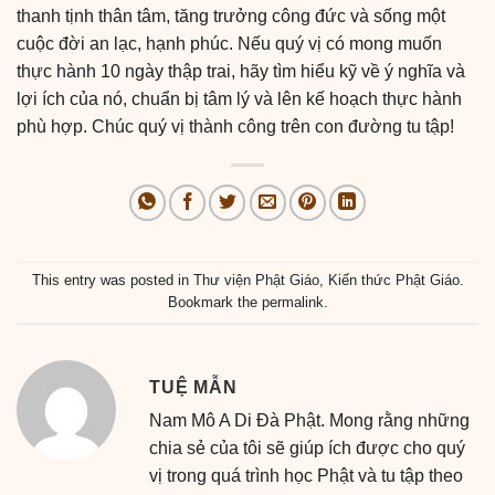
thanh tịnh thân tâm, tăng trưởng công đức và sống một
cuộc đời an lạc, hạnh phúc. Nếu quý vị có mong muốn
thực hành 10 ngày thập trai, hãy tìm hiểu kỹ về ý nghĩa và
lợi ích của nó, chuẩn bị tâm lý và lên kế hoạch thực hành
phù hợp. Chúc quý vị thành công trên con đường tu tập!
This entry was posted in
Thư viện Phật Giáo
,
Kiến thức Phật Giáo
.
Bookmark the
permalink
.
TUỆ MẪN
Nam Mô A Di Đà Phật. Mong rằng những
chia sẻ của tôi sẽ giúp ích được cho quý
vị trong quá trình học Phật và tu tập theo