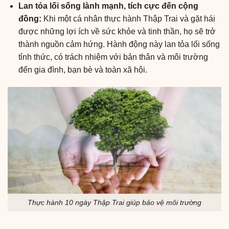
Lan tỏa lối sống lành mạnh, tích cực đến cộng
đồng:
Khi một cá nhân thực hành Thập Trai và gặt hái
được những lợi ích về sức khỏe và tinh thần, họ sẽ trở
thành nguồn cảm hứng. Hành động này lan tỏa lối sống
tỉnh thức, có trách nhiệm với bản thân và môi trường
đến gia đình, bạn bè và toàn xã hội.
Thực hành 10 ngày Thập Trai giúp bảo vệ môi trường