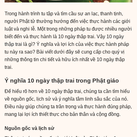
Trong hành trình tu tập và tìm cầu sự an lạc, thanh tịnh,
người Phật tử thường hướng đến việc thực hành các giới
luật và nghi lễ. Một trong những pháp tu được nhiều người
biết đến và thực hành là 10 ngày thập trai. Vậy 1
0 ngày
thập trai
là gì? Ý nghĩa và lợi ích của việc thực hành pháp
tu này ra sao? Bài viết dưới đây sẽ cung cấp cho quý vị
những thông tin chi tiết và hữu ích nhất về 10 ngày thập
trai.
Ý nghĩa 10 ngày thập trai trong Phật giáo
Để hiểu rõ hơn về 10 ngày thập trai, chúng ta cần tìm hiểu
về nguồn gốc, lịch sử và ý nghĩa tâm linh sâu sắc của nó.
Điều này giúp chúng ta trân trọng và thực hành đúng pháp,
mang lại lợi ích thiết thực cho bản thân và cộng đồng.
Nguồn gốc và lịch sử