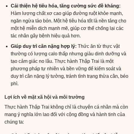
Cải thiện hệ tiêu hóa, tăng cường sức đề kháng:
Hàm lượng chất xơ cao giúp đường ruột khỏe mạnh,
ngăn ngừa táo bón. Một hệ tiêu hóa tốt là nền tảng cho
một hệ miễn dịch mạnh mẽ, giúp cơ thể chống lại các
tác nhân gây bệnh hiệu quả hơn.
Giúp duy trì cân nặng hợp lý:
Thức ăn từ thực vật
thường có lượng calo thấp nhưng giàu dinh dưỡng và
tạo cảm giác no lâu. Thực hành Thập Trai là một
phương pháp tự nhiên và bền vững để kiểm soát và
duy trì cân nặng lý tưởng, tránh tình trạng thừa cân, béo
phì.
Lợi ích về mặt xã hội và môi trường
Thực hành Thập Trai không chỉ là chuyện cá nhân mà còn
mang ý nghĩa lớn lao đối với cộng đồng và hành tinh của
chúng ta: