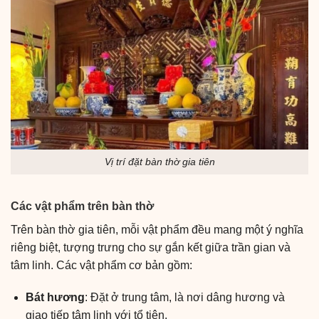
Vị trí đặt bàn thờ gia tiên
Các vật phẩm trên bàn thờ
Trên bàn thờ gia tiên, mỗi vật phẩm đều mang một ý nghĩa
riêng biệt, tượng trưng cho sự gắn kết giữa trần gian và
tâm linh. Các vật phẩm cơ bản gồm:
Bát hương
: Đặt ở trung tâm, là nơi dâng hương và
giao tiếp tâm linh với tổ tiên.