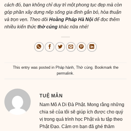
cách đó, bạn không chỉ duy trì một phong tục đẹp mà còn
góp phần xây dựng nếp sống gia đình gắn bó, hòa thuận
và trọn vẹn. Theo dõi
Hoằng Pháp Hà Nội
để đọc thêm
nhiều kiến thức
thờ cúng
khác nữa nhé!
This entry was posted in
Pháp hành
,
Thờ cúng
. Bookmark the
permalink
.
TUỆ MẪN
Nam Mô A Di Đà Phật. Mong rằng những
chia sẻ của tôi sẽ giúp ích được cho quý
vị trong quá trình học Phật và tu tập theo
Phật Đạo. Cảm ơn bạn đã ghé thăm