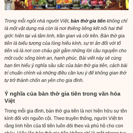
Trong mỗi ngôi nhà người Việt,
bàn thờ gia tiên
không chỉ
là một vật dụng mà còn là nơi thiêng liêng kết nối hai thế
giới: hiện tại và tâm linh, trần gian và cõi trên. Bàn thờ gia
tiên là biểu tượng của lòng hiếu kính, sự tri ân đối với tổ
tiên và là nơi con cháu gửi gắm những lời cầu nguyện cho
một cuộc sống bình an, hạnh phúc. Bài viết này sẽ cùng
bạn tìm hiểu ý nghĩa sâu sắc của bàn thờ gia tiên, cách bài
trí chuẩn chỉnh và những điều cần lưu ý để không gian thờ
tự trở thành chốn an yên cho gia đình.
Ý nghĩa của bàn thờ gia tiên trong văn hóa
Việt
Trong mỗi gia đình, bàn thờ gia tiên là nơi hiện hữu sự tôn
kính đối với nguồn cội. Theo truyền thống, người Việt tin
rằng linh hồn của tổ tiên luôn dõi theo và phù hộ cho con