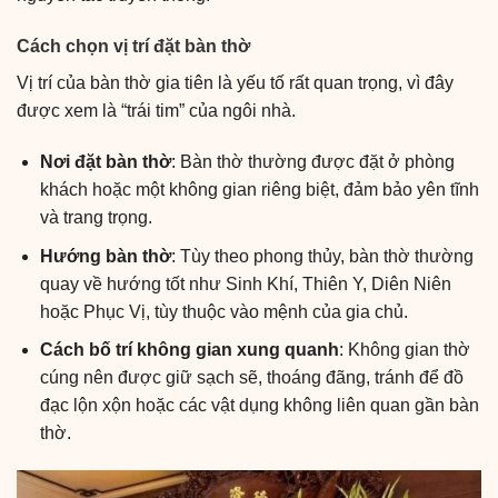
Cách chọn vị trí đặt bàn thờ
Vị trí của bàn thờ gia tiên là yếu tố rất quan trọng, vì đây
được xem là “trái tim” của ngôi nhà.
Nơi đặt bàn thờ
: Bàn thờ thường được đặt ở phòng
khách hoặc một không gian riêng biệt, đảm bảo yên tĩnh
và trang trọng.
Hướng bàn thờ
: Tùy theo phong thủy, bàn thờ thường
quay về hướng tốt như Sinh Khí, Thiên Y, Diên Niên
hoặc Phục Vị, tùy thuộc vào mệnh của gia chủ.
Cách bố trí không gian xung quanh
: Không gian thờ
cúng nên được giữ sạch sẽ, thoáng đãng, tránh để đồ
đạc lộn xộn hoặc các vật dụng không liên quan gần bàn
thờ.