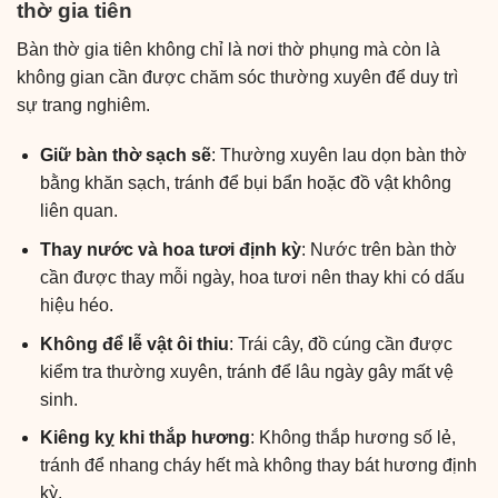
thờ gia tiên
Bàn thờ gia tiên không chỉ là nơi thờ phụng mà còn là
không gian cần được chăm sóc thường xuyên để duy trì
sự trang nghiêm.
Giữ bàn thờ sạch sẽ
: Thường xuyên lau dọn bàn thờ
bằng khăn sạch, tránh để bụi bẩn hoặc đồ vật không
liên quan.
Thay nước và hoa tươi định kỳ
: Nước trên bàn thờ
cần được thay mỗi ngày, hoa tươi nên thay khi có dấu
hiệu héo.
Không để lễ vật ôi thiu
: Trái cây, đồ cúng cần được
kiểm tra thường xuyên, tránh để lâu ngày gây mất vệ
sinh.
Kiêng kỵ khi thắp hương
: Không thắp hương số lẻ,
tránh để nhang cháy hết mà không thay bát hương định
kỳ.