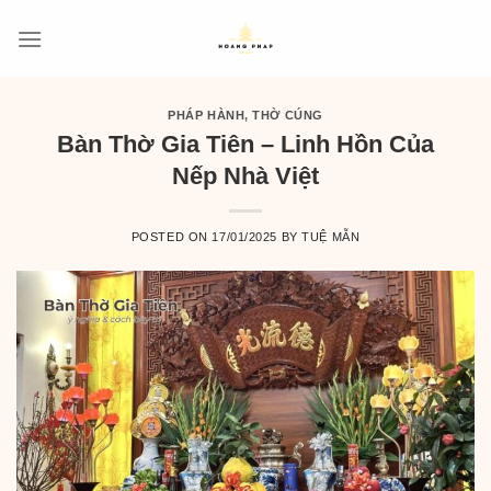
Skip
to
content
PHÁP HÀNH
,
THỜ CÚNG
Bàn Thờ Gia Tiên – Linh Hồn Của
Nếp Nhà Việt
POSTED ON
17/01/2025
BY
TUỆ MẪN