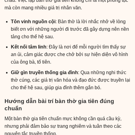
cháu. Việc lập bàn thờ gia tiên không chỉ là một phong tục
mà còn mang nhiều giá trị nhân văn.
Tôn vinh nguồn cội
: Bàn thờ là lời nhắc nhở về lòng
biết ơn với những người đi trước đã gây dựng nên nền
tảng cho thế hệ sau.
Kết nối tâm linh
: Đây là nơi để mỗi người tìm thấy sự
an ủi, cảm giác được che chở bởi sự hiện diện vô hình
của ông bà, tổ tiên.
Giữ gìn truyền thống gia đình
: Qua những nghi thức
thờ cúng, các giá trị văn hóa và đạo đức được truyền lại
cho thế hệ sau, giúp gia đình thêm gắn bó.
Hướng dẫn bài trí bàn thờ gia tiên đúng
chuẩn
Một bàn thờ gia tiên chuẩn mực không cần quá cầu kỳ,
nhưng phải đảm bảo sự trang nghiêm và tuân theo các
nguyên tắc truyền thống.