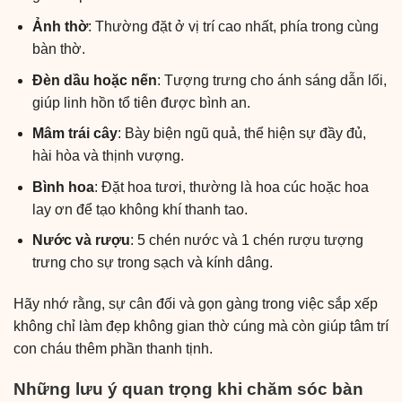
Ảnh thờ
: Thường đặt ở vị trí cao nhất, phía trong cùng
bàn thờ.
Đèn dầu hoặc nến
: Tượng trưng cho ánh sáng dẫn lối,
giúp linh hồn tổ tiên được bình an.
Mâm trái cây
: Bày biện ngũ quả, thể hiện sự đầy đủ,
hài hòa và thịnh vượng.
Bình hoa
: Đặt hoa tươi, thường là hoa cúc hoặc hoa
lay ơn để tạo không khí thanh tao.
Nước và rượu
: 5 chén nước và 1 chén rượu tượng
trưng cho sự trong sạch và kính dâng.
Hãy nhớ rằng, sự cân đối và gọn gàng trong việc sắp xếp
không chỉ làm đẹp không gian thờ cúng mà còn giúp tâm trí
con cháu thêm phần thanh tịnh.
Những lưu ý quan trọng khi chăm sóc bàn