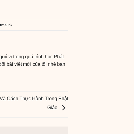
rmalink
.
uý vị trong quá trình học Phật
i bài viết mới của tôi nhé bạn
 Và Cách Thực Hành Trong Phật
Giáo