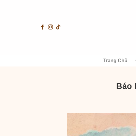
Skip
to
content
Trang Chủ
Báo 