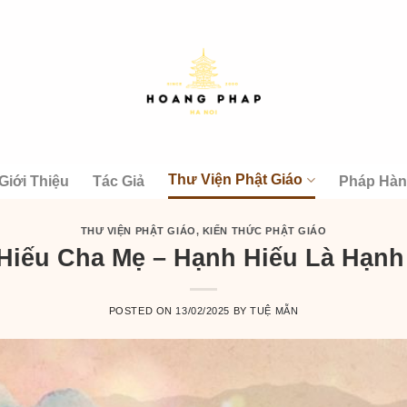
Thư Viện Phật Giáo
Giới Thiệu
Tác Giả
Pháp Hà
THƯ VIỆN PHẬT GIÁO
,
KIẾN THỨC PHẬT GIÁO
Hiếu Cha Mẹ – Hạnh Hiếu Là Hạnh
POSTED ON
13/02/2025
BY
TUỆ MẪN