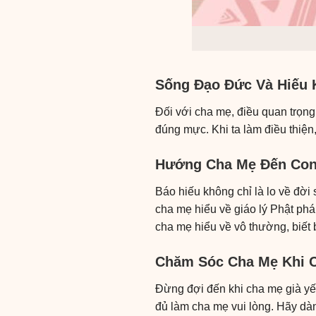
Sống Đạo Đức Và Hiếu 
Đối với cha mẹ, điều quan trọng
đúng mực. Khi ta làm điều thiện
Hướng Cha Mẹ Đến Con
Báo hiếu không chỉ là lo về đời
cha mẹ hiểu về giáo lý Phật ph
cha mẹ hiểu về vô thường, biết 
Chăm Sóc Cha Mẹ Khi 
Đừng đợi đến khi cha mẹ già yế
đủ làm cha mẹ vui lòng. Hãy dà