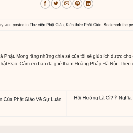
try was posted in
Thư viện Phật Giáo
,
Kiến thức Phật Giáo
. Bookmark the
pe
 Phật. Mong rằng những chia sẻ của tôi sẽ giúp ích được cho q
 Phật Đạo. Cảm ơn bạn đã ghé thăm Hoằng Pháp Hà Nội. Theo dõ
Hồi Hướng Là Gì? Ý Nghĩa
ìn Của Phật Giáo Về Sự Luân