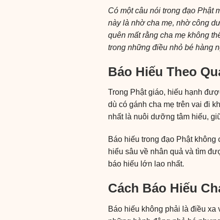
Có một câu nói trong đạo Phật m
này là nhờ cha mẹ, nhờ công dư
quên mất rằng cha mẹ không thể
trong những điều nhỏ bé hàng n
Báo Hiếu Theo Qu
Trong Phật giáo, hiếu hạnh đượ
dù có gánh cha mẹ trên vai đi kh
nhất là nuôi dưỡng tâm hiếu, gi
Báo hiếu trong đạo Phật không c
hiểu sâu về nhân quả và tìm đư
báo hiếu lớn lao nhất.
Cách Báo Hiếu Ch
Báo hiếu không phải là điều xa 