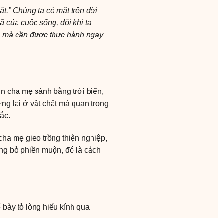
t.” Chúng ta có mặt trên đời
 của cuộc sống, đôi khi ta
, mà cần được thực hành ngay
n cha mẹ sánh bằng trời biển,
ừng lại ở vật chất mà quan trọng
ắc.
cha mẹ gieo trồng thiện nghiệp,
ông bỏ phiền muộn, đó là cách
 bày tỏ lòng hiếu kính qua