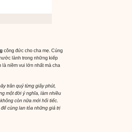
ng
công đức cho cha mẹ. Cúng
hước lành trong những kiếp
h là niềm vui lớn nhất mà cha
y trân quý từng giây phút,
ng một đời ý nghĩa, làm nhiều
 không còn nữa mới hối tiếc.
để cùng lan tỏa những giá trị