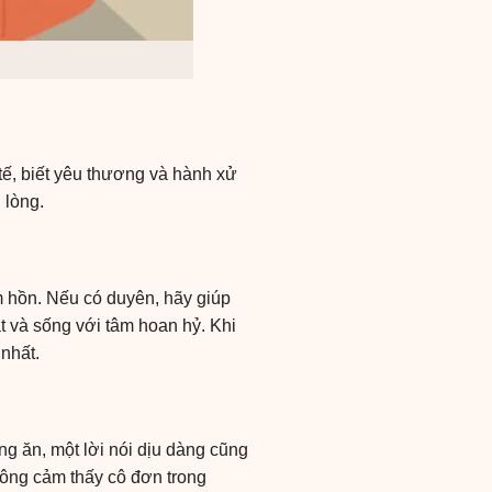
 tế, biết yêu thương và hành xử
 lòng.
m hồn. Nếu có duyên, hãy giúp
t và sống với tâm hoan hỷ. Khi
nhất.
g ăn, một lời nói dịu dàng cũng
hông cảm thấy cô đơn trong