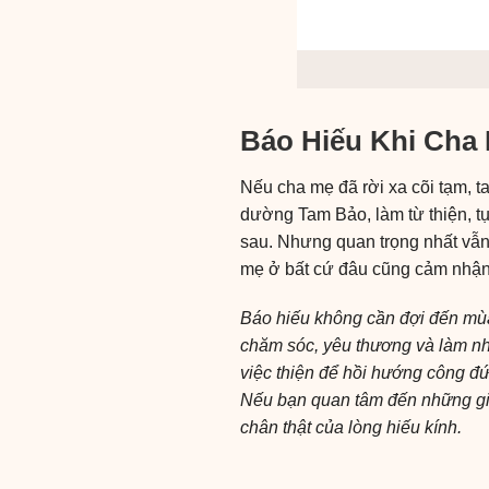
Báo Hiếu Khi Cha
Nếu cha mẹ đã rời xa cõi tạm, t
dường Tam Bảo, làm từ thiện, t
sau. Nhưng quan trọng nhất vẫn l
mẹ ở bất cứ đâu cũng cảm nhậ
Báo hiếu không cần đợi đến mùa 
chăm sóc, yêu thương và làm nhữ
việc thiện để hồi hướng công đứ
Nếu bạn quan tâm đến những g
chân thật của lòng hiếu kính.