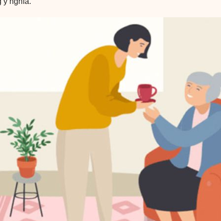
 ý nghĩa.