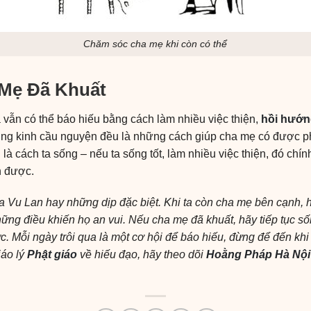
Chăm sóc cha mẹ khi còn có thể
 Mẹ Đã Khuất
a vẫn có thể báo hiếu bằng cách làm nhiều việc thiện,
hồi hướ
ụng kinh cầu nguyện đều là những cách giúp cha mẹ có được p
à cách ta sống – nếu ta sống tốt, làm nhiều việc thiện, đó chín
n được.
Vu Lan hay những dịp đặc biệt. Khi ta còn cha mẹ bên cạnh, hã
ng điều khiến họ an vui. Nếu cha mẹ đã khuất, hãy tiếp tục số
c. Mỗi ngày trôi qua là một cơ hội để báo hiếu, đừng để đến khi
iáo lý
Phật giáo
về hiếu đạo, hãy theo dõi
Hoằng Pháp Hà Nội