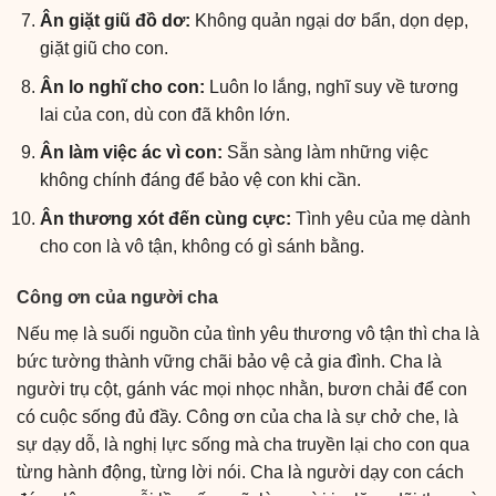
Ân giặt giũ đồ dơ:
Không quản ngại dơ bẩn, dọn dẹp,
giặt giũ cho con.
Ân lo nghĩ cho con:
Luôn lo lắng, nghĩ suy về tương
lai của con, dù con đã khôn lớn.
Ân làm việc ác vì con:
Sẵn sàng làm những việc
không chính đáng để bảo vệ con khi cần.
Ân thương xót đến cùng cực:
Tình yêu của mẹ dành
cho con là vô tận, không có gì sánh bằng.
Công ơn của người cha
Nếu mẹ là suối nguồn của tình yêu thương vô tận thì cha là
bức tường thành vững chãi bảo vệ cả gia đình. Cha là
người trụ cột, gánh vác mọi nhọc nhằn, bươn chải để con
có cuộc sống đủ đầy. Công ơn của cha là sự chở che, là
sự dạy dỗ, là nghị lực sống mà cha truyền lại cho con qua
từng hành động, từng lời nói. Cha là người dạy con cách