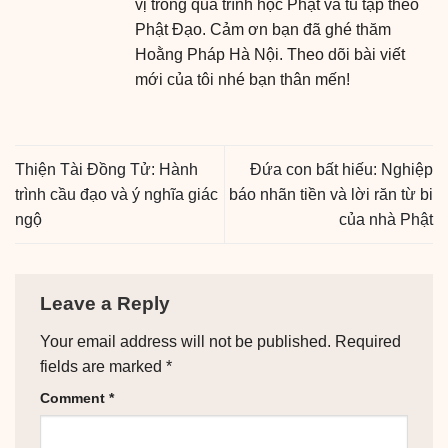
vị trong quá trình học Phật và tu tập theo
Phật Đạo. Cảm ơn bạn đã ghé thăm
Hoằng Pháp Hà Nội. Theo dõi bài viết
mới của tôi nhé bạn thân mến!
Thiện Tài Đồng Tử: Hành
Đứa con bất hiếu: Nghiệp
trình cầu đạo và ý nghĩa giác
báo nhãn tiền và lời răn từ bi
ngộ
của nhà Phật
Leave a Reply
Your email address will not be published.
Required
fields are marked
*
Comment
*