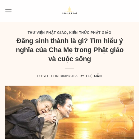
Skip
to
content
THƯ VIỆN PHẬT GIÁO
,
KIẾN THỨC PHẬT GIÁO
Đấng sinh thành là gì? Tìm hiểu ý
nghĩa của Cha Mẹ trong Phật giáo
và cuộc sống
POSTED ON
30/09/2025
BY
TUỆ MẪN