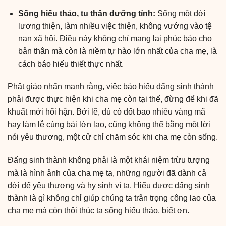
Sống hiếu thảo, tu thân dưỡng tính:
Sống một đời
lương thiện, làm nhiều việc thiện, không vướng vào tệ
nạn xã hội. Điều này không chỉ mang lại phúc báo cho
bản thân mà còn là niềm tự hào lớn nhất của cha mẹ, là
cách báo hiếu thiết thực nhất.
Phật giáo nhấn mạnh rằng, việc báo hiếu đấng sinh thành
phải được thực hiện khi cha mẹ còn tại thế, đừng để khi đã
khuất mới hối hận. Bởi lẽ, dù có đốt bao nhiêu vàng mã
hay làm lễ cúng bái lớn lao, cũng không thể bằng một lời
nói yêu thương, một cử chỉ chăm sóc khi cha mẹ còn sống.
Đấng sinh thành không phải là một khái niệm trừu tượng
mà là hình ảnh của cha mẹ ta, những người đã dành cả
đời để yêu thương và hy sinh vì ta. Hiểu được đấng sinh
thành là gì không chỉ giúp chúng ta trân trọng công lao của
cha mẹ mà còn thôi thúc ta sống hiếu thảo, biết ơn.