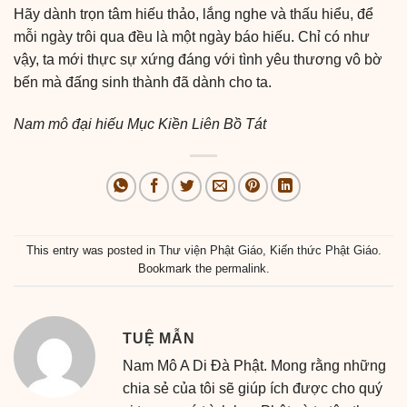
Hãy dành trọn tâm hiếu thảo, lắng nghe và thấu hiểu, để
mỗi ngày trôi qua đều là một ngày báo hiếu. Chỉ có như
vậy, ta mới thực sự xứng đáng với tình yêu thương vô bờ
bến mà đấng sinh thành đã dành cho ta.
Nam mô đại hiếu Mục Kiền Liên Bồ Tát
This entry was posted in
Thư viện Phật Giáo
,
Kiến thức Phật Giáo
.
Bookmark the
permalink
.
TUỆ MẪN
Nam Mô A Di Đà Phật. Mong rằng những
chia sẻ của tôi sẽ giúp ích được cho quý