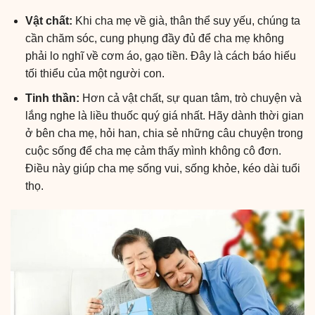
Vật chất:
Khi cha mẹ về già, thân thể suy yếu, chúng ta
cần chăm sóc, cung phụng đầy đủ để cha mẹ không
phải lo nghĩ về cơm áo, gạo tiền. Đây là cách báo hiếu
tối thiểu của một người con.
Tinh thần:
Hơn cả vật chất, sự quan tâm, trò chuyện và
lắng nghe là liều thuốc quý giá nhất. Hãy dành thời gian
ở bên cha mẹ, hỏi han, chia sẻ những câu chuyện trong
cuộc sống để cha mẹ cảm thấy mình không cô đơn.
Điều này giúp cha mẹ sống vui, sống khỏe, kéo dài tuổi
thọ.