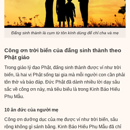
Đấng sinh thành là cụm từ tôn kính dùng để chỉ cha và mẹ
Công ơn trời biển của đấng sinh thành theo
Phật giáo
Trong giáo lý đạo Phật, đấng sinh thành được ví như trời
biển, là hai vị Phật sống tại gia mà mỗi người con cần phải
tôn thờ và báo đáp. Đức Phật đã dành nhiều lời dạy sâu
sắc về công ơn này, mà tiêu biểu là trong Kinh Báo Hiếu
Phụ Mẫu.
10 ân đức của người mẹ
Công ơn dưỡng dục của mẹ được ví như trời biển, sâu
rộng không gì sánh bằng. Kinh Báo Hiếu Phụ Mẫu đã chỉ