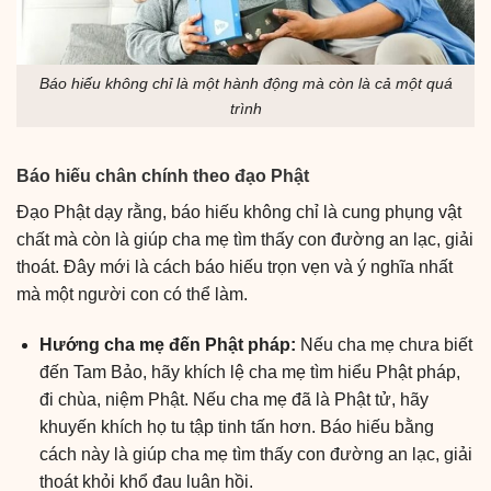
Báo hiếu không chỉ là một hành động mà còn là cả một quá
trình
Báo hiếu chân chính theo đạo Phật
Đạo Phật dạy rằng, báo hiếu không chỉ là cung phụng vật
chất mà còn là giúp cha mẹ tìm thấy con đường an lạc, giải
thoát. Đây mới là cách báo hiếu trọn vẹn và ý nghĩa nhất
mà một người con có thể làm.
Hướng cha mẹ đến Phật pháp:
Nếu cha mẹ chưa biết
đến Tam Bảo, hãy khích lệ cha mẹ tìm hiểu Phật pháp,
đi chùa, niệm Phật. Nếu cha mẹ đã là Phật tử, hãy
khuyến khích họ tu tập tinh tấn hơn. Báo hiếu bằng
cách này là giúp cha mẹ tìm thấy con đường an lạc, giải
thoát khỏi khổ đau luân hồi.