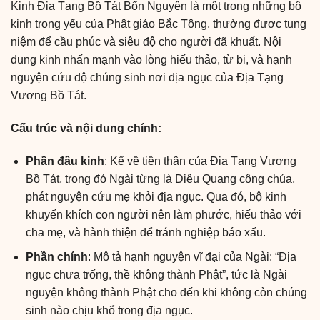
Kinh Địa Tạng Bồ Tát Bổn Nguyện là một trong những bộ
kinh trọng yếu của Phật giáo Bắc Tông, thường được tụng
niệm để cầu phúc và siêu độ cho người đã khuất. Nội
dung kinh nhấn mạnh vào lòng hiếu thảo, từ bi, và hạnh
nguyện cứu độ chúng sinh nơi địa ngục của Địa Tạng
Vương Bồ Tát.
Cấu trúc và nội dung chính:
Phần đầu kinh
: Kể về tiền thân của Địa Tạng Vương
Bồ Tát, trong đó Ngài từng là Diệu Quang công chúa,
phát nguyện cứu mẹ khỏi địa ngục. Qua đó, bộ kinh
khuyến khích con người nên làm phước, hiếu thảo với
cha mẹ, và hành thiện để tránh nghiệp báo xấu.
Phần chính
: Mô tả hạnh nguyện vĩ đại của Ngài: “Địa
ngục chưa trống, thề không thành Phật”, tức là Ngài
nguyện không thành Phật cho đến khi không còn chúng
sinh nào chịu khổ trong địa ngục.