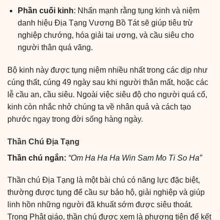
Phần cuối kinh
: Nhấn mạnh rằng tụng kinh và niệm
danh hiệu Địa Tạng Vương Bồ Tát sẽ giúp tiêu trừ
nghiệp chướng, hóa giải tai ương, và cầu siêu cho
người thân quá vãng.
Bộ kinh này được tụng niệm nhiều nhất trong các dịp như
cúng thất, cúng 49 ngày sau khi người thân mất, hoặc các
lễ cầu an, cầu siêu. Ngoài việc siêu độ cho người quá cố,
kinh còn nhắc nhở chúng ta về nhân quả và cách tạo
phước ngay trong đời sống hàng ngày.
Thần Chú Địa Tạng
Thần chú ngắn:
“
Om Ha Ha Ha Win Sam Mo Ti So Ha”
Thần chú Địa Tạng là một bài chú có năng lực đặc biệt,
thường được tụng để cầu sự bảo hộ, giải nghiệp và giúp
linh hồn những người đã khuất sớm được siêu thoát.
Trong Phật giáo, thần chú được xem là phương tiện để kết