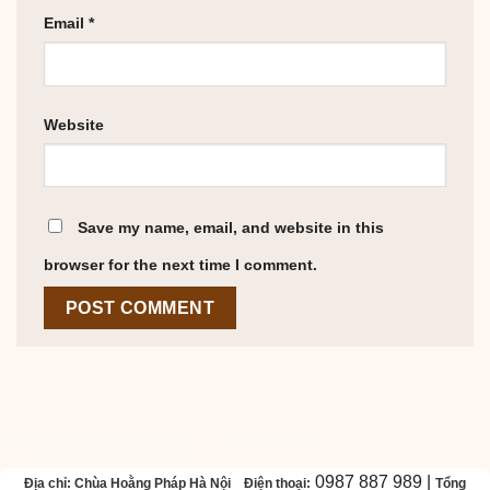
Email
*
Website
Save my name, email, and website in this
browser for the next time I comment.
0987 887 989 |
Địa chỉ: Chùa Hoằng Pháp Hà Nội
Điện thoại:
Tổng