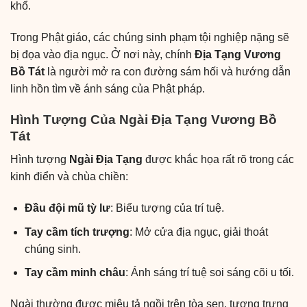
khổ.
Trong Phật giáo, các chúng sinh phạm tội nghiệp nặng sẽ
bị đọa vào địa ngục. Ở nơi này, chính
Địa Tạng Vương
Bồ Tát
là người mở ra con đường sám hối và hướng dẫn
linh hồn tìm về ánh sáng của Phật pháp.
Hình Tượng Của Ngài Địa Tạng Vương Bồ
Tát
Hình tượng
Ngài Địa Tạng
được khắc họa rất rõ trong các
kinh điển và chùa chiền:
Đầu đội mũ tỳ lư
: Biểu tượng của trí tuệ.
Tay cầm tích trượng
: Mở cửa địa ngục, giải thoát
chúng sinh.
Tay cầm minh châu
: Ánh sáng trí tuệ soi sáng cõi u tối.
Ngài thường được miêu tả ngồi trên
tòa sen, tượng trưng