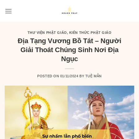
Skip
to
content
THƯ VIỆN PHẬT GIÁO
,
KIẾN THỨC PHẬT GIÁO
Địa Tạng Vương Bồ Tát – Người
Giải Thoát Chúng Sinh Nơi Địa
Ngục
POSTED ON
01/11/2024
BY
TUỆ MẪN