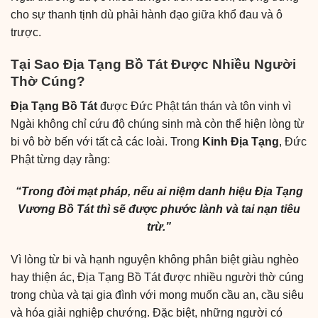
cho sự thanh tịnh dù phải hành đạo giữa khổ đau và ô
trược.
Tại Sao Địa Tạng Bồ Tát Được Nhiều Người
Thờ Cúng?
Địa Tạng Bồ Tát
được Đức Phật tán thán và tôn vinh vì
Ngài không chỉ cứu độ chúng sinh mà còn thể hiện lòng từ
bi vô bờ bến với tất cả các loài. Trong
Kinh Địa Tạng
, Đức
Phật từng dạy rằng:
“Trong đời mạt pháp, nếu ai niệm danh hiệu Địa Tạng
Vương Bồ Tát thì sẽ được phước lành và tai nạn tiêu
trừ.”
Vì lòng từ bi và hạnh nguyện không phân biệt giàu nghèo
hay thiện ác, Địa Tạng Bồ Tát được nhiều người thờ cúng
trong chùa và tại gia đình với mong muốn cầu an, cầu siêu
và hóa giải nghiệp chướng. Đặc biệt, những người có