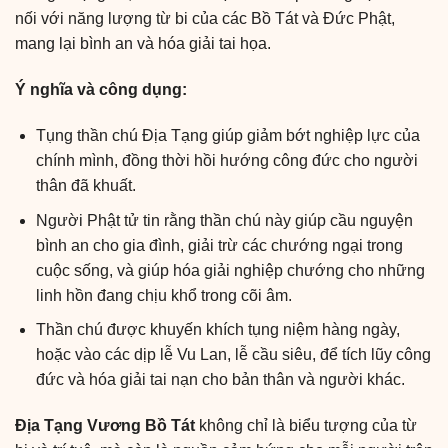
nối với năng lượng từ bi của các Bồ Tát và Đức Phật,
mang lại bình an và hóa giải tai họa.
Ý nghĩa và công dụng:
Tụng thần chú Địa Tạng giúp giảm bớt nghiệp lực của
chính mình, đồng thời hồi hướng công đức cho người
thân đã khuất.
Người Phật tử tin rằng thần chú này giúp cầu nguyện
bình an cho gia đình, giải trừ các chướng ngại trong
cuộc sống, và giúp hóa giải nghiệp chướng cho những
linh hồn đang chịu khổ trong cõi âm.
Thần chú được khuyến khích tụng niệm hàng ngày,
hoặc vào các dịp lễ Vu Lan, lễ cầu siêu, để tích lũy công
đức và hóa giải tai nạn cho bản thân và người khác.
Địa Tạng Vương Bồ Tát
không chỉ là biểu tượng của từ