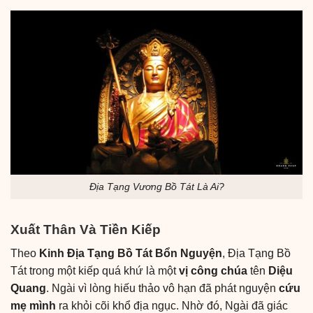
Địa Tạng Vương Bồ Tát Là Ai?
Xuất Thân Và Tiền Kiếp
Theo
Kinh Địa Tạng Bồ Tát Bổn Nguyện
, Địa Tạng Bồ
Tát trong một kiếp quá khứ là một
vị công chúa
tên
Diệu
Quang
. Ngài vì lòng hiếu thảo vô hạn đã phát nguyện
cứu
mẹ mình
ra khỏi cõi khổ địa ngục. Nhờ đó, Ngài đã giác