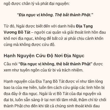
ngộ được chân lý và phát đại nguyện:
“Địa ngục vị không. Thệ bất thành Phật.”
Từ đó, Ngài được biết đến với danh hiệu
Địa Tạng
Vương Bồ Tát
– người cai quản và
giải thoát linh hồn đau
khổ nơi địa ngục, không để bất cứ ai phải chịu cảnh khốn
cùng mà không được cứu độ.
Hạnh Nguyện Cứu Độ Nơi Địa Ngục
Câu nói
“Địa ngục vị không, thệ bất thành Phật”
được
xem như tuyên ngôn của từ bi và trách nhiệm.
Hạnh nguyện của Địa Tạng Bồ Tát được ví như tấm lòng
bao la của mẹ hiền
, luôn tìm cách cứu giúp các linh hồn bị
đọa đày ở địa ngục. Ngài là vị Bồ Tát của đại nguyện và
đại bi, luôn sẵn sàng ở lại nơi tối tăm nhất, thậm chí từ chối
thành Phật cho đến khi tất cả chúng sinh thoát khỏi đau