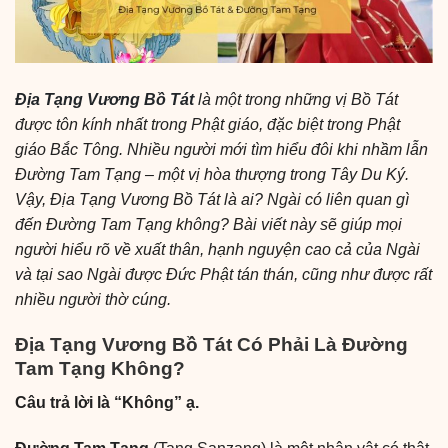
Địa Tạng Vương Bồ Tát
là một trong những vị Bồ Tát
được tôn kính nhất trong Phật giáo, đặc biệt trong
Phật
giáo Bắc Tông
. Nhiều người mới tìm hiểu đôi khi nhầm lẫn
Đường Tam Tạng – một vị hòa thượng trong
Tây Du Ký
.
Vậy, Địa Tạng Vương Bồ Tát là ai? Ngài có liên quan gì
đến Đường Tam Tạng không? Bài viết này sẽ giúp mọi
người hiểu rõ về
xuất thân, hạnh nguyện cao cả
của Ngài
và tại sao Ngài được Đức Phật tán thán, cũng như được rất
nhiều người thờ cúng.
Địa Tạng Vương Bồ Tát Có Phải Là Đường
Tam Tạng Không?
Câu trả lời là “Không” ạ.