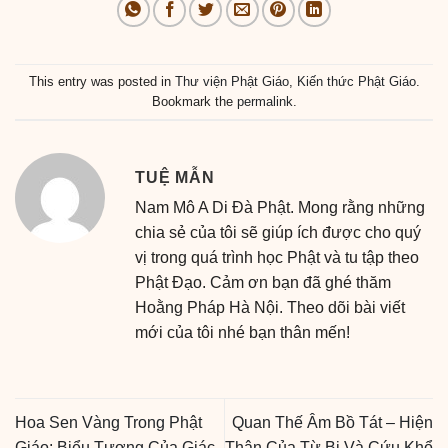
This entry was posted in
Thư viện Phật Giáo
,
Kiến thức Phật Giáo
.
Bookmark the
permalink
.
TUỆ MẪN
Nam Mô A Di Đà Phật. Mong rằng những
chia sẻ của tôi sẽ giúp ích được cho quý
vị trong quá trình học Phật và tu tập theo
Phật Đạo. Cảm ơn bạn đã ghé thăm
Hoằng Pháp Hà Nội. Theo dõi bài viết
mới của tôi nhé bạn thân mến!
Hoa Sen Vàng Trong Phật
Quan Thế Âm Bồ Tát – Hiện
Giáo: Biểu Tượng Của Giác
Thân Của Từ Bi Và Cứu Khổ