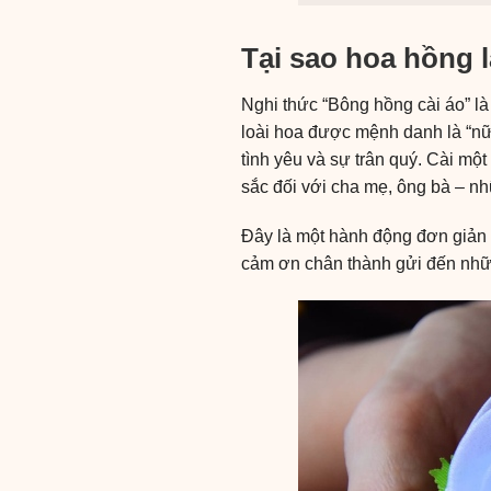
Tại sao hoa hồng 
Nghi thức “Bông hồng cài áo” là
loài hoa được mệnh danh là “nữ
tình yêu và sự trân quý. Cài mộ
sắc đối với cha mẹ, ông bà – n
Đây là một hành động đơn giản 
cảm ơn chân thành gửi đến nhữ