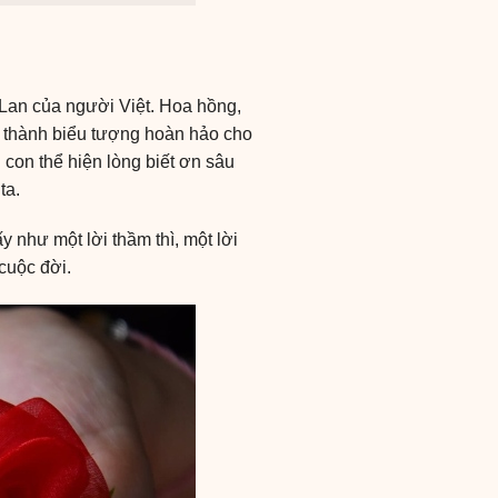
 Lan của người Việt. Hoa hồng,
ở thành biểu tượng hoàn hảo cho
 con thể hiện lòng biết ơn sâu
ta.
như một lời thầm thì, một lời
cuộc đời.