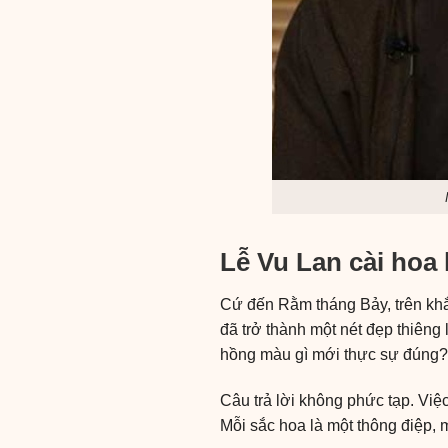
Lễ Vu Lan cài hoa 
Cứ đến Rằm tháng Bảy, trên khắ
đã trở thành một nét đẹp thiêng
hồng màu gì mới thực sự đúng
Câu trả lời không phức tạp. Việ
Mỗi sắc hoa là một thông điệp, 