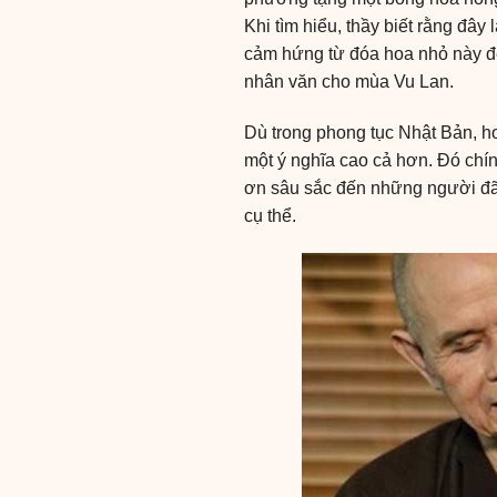
Khi tìm hiểu, thầy biết rằng đây
cảm hứng từ đóa hoa nhỏ này để
nhân văn cho mùa Vu Lan.
Dù trong phong tục Nhật Bản, h
một ý nghĩa cao cả hơn. Đó chính
ơn sâu sắc đến những người đã 
cụ thể.