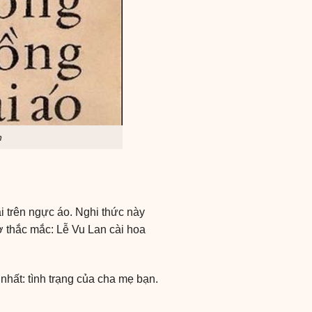
n
 trên ngực áo. Nghi thức này
ờ thắc mắc: Lễ Vu Lan cài hoa
hất: tình trạng của cha mẹ bạn.