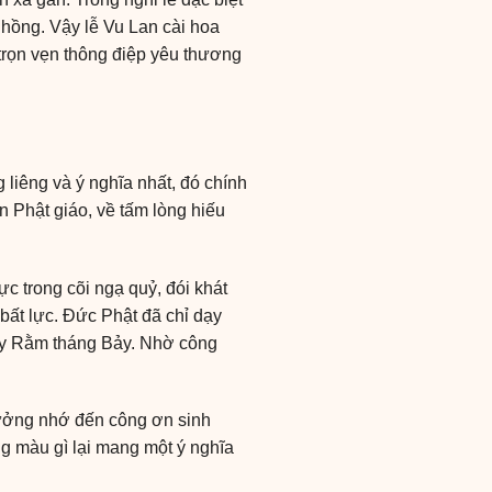
 hồng. Vậy lễ Vu Lan cài hoa
 trọn vẹn thông điệp yêu thương
 liêng và ý nghĩa nhất, đó chính
 Phật giáo, về tấm lòng hiếu
ực trong cõi ngạ quỷ, đói khát
bất lực. Đức Phật đã chỉ dạy
ày Rằm tháng Bảy. Nhờ công
tưởng nhớ đến công ơn sinh
ng màu gì lại mang một ý nghĩa