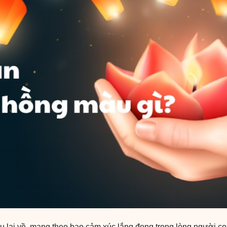
 lại về, mang theo bao cảm xúc lắng đọng trong lòng người con