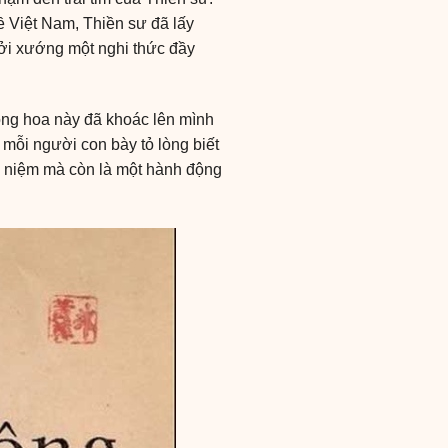
về Việt Nam, Thiền sư đã lấy
hởi xướng một nghi thức đầy
ông hoa này đã khoác lên mình
 mỗi người con bày tỏ lòng biết
ý niệm mà còn là một hành động