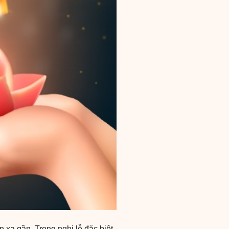
 xa gần. Trong nghi lễ đặc biệt