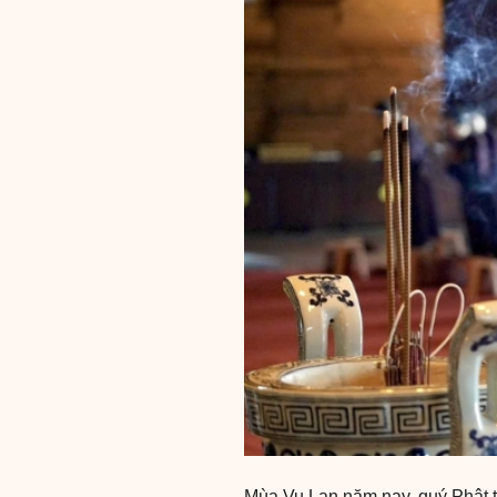
Mùa Vu Lan năm nay, quý Phật tử