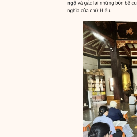
ngộ
và gác lại những bộn bề cu
nghĩa của chữ Hiếu.