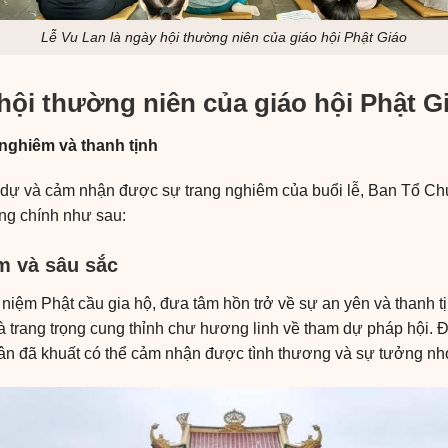
Lễ Vu Lan là ngày hội thường niên của giáo hội Phật Giáo
hội thường niên của giáo hội Phật G
nghiêm và thanh tịnh
dự và cảm nhận được sự trang nghiêm của buổi lễ, Ban Tổ Chức 
ộng chính như sau:
m và sâu sắc
c niệm Phật cầu gia hộ, đưa tâm hồn trở về sự an yên và thanh t
 trang trọng cung thỉnh chư hương linh về tham dự pháp hội. Đ
hân đã khuất có thể cảm nhận được tình thương và sự tưởng nh