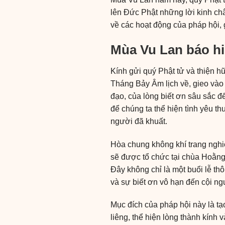
lên Đức Phật những lời kinh châ
về các hoạt động của pháp hội, g
Mùa Vu Lan báo hi
Kính gửi quý Phật tử và thiện hữ
Tháng Bảy Âm lịch về, gieo vào
đạo, của lòng biết ơn sâu sắc đ
để chúng ta thể hiện tình yêu 
người đã khuất.
Hòa chung không khí trang nghiê
sẽ được tổ chức tại chùa Hoằng
Đây không chỉ là một buổi lễ th
và sự biết ơn vô hạn đến cội ng
Mục đích của pháp hội này là t
liêng, thể hiện lòng thành kính