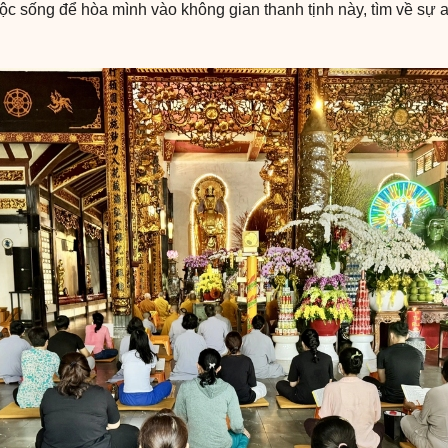
ộc sống để hòa mình vào không gian thanh tịnh này, tìm về sự 