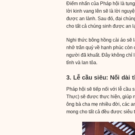
Điểm nhấn của Pháp hội là tụng
lời kinh vang lên sẽ là lời ngu
được an lành. Sau đó, đại chún
cho tất cả chúng sinh được an l
Nghi thức bông hồng cài áo sẽ 
nhở trân quý về hạnh phúc còn 
người đã khuất. Đây không chỉ l
tỉnh và lan tỏa.
3. Lễ cầu siêu: Nối dài 
Pháp hội sẽ tiếp nối với lễ cầu
Thực) sẽ được thực hiện, giúp 
ông bà cha mẹ nhiều đời, các an
mong cho tất cả đều được siêu t