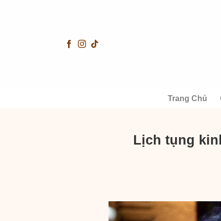
Skip
to
content
Trang Chủ
Lịch tụng kin