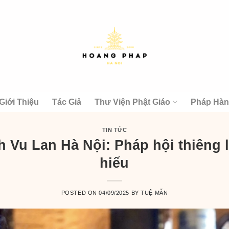
Giới Thiệu
Tác Giả
Thư Viện Phật Giáo
Pháp Hà
TIN TỨC
h Vu Lan Hà Nội: Pháp hội thiêng
hiếu
POSTED ON
04/09/2025
BY
TUỆ MẪN