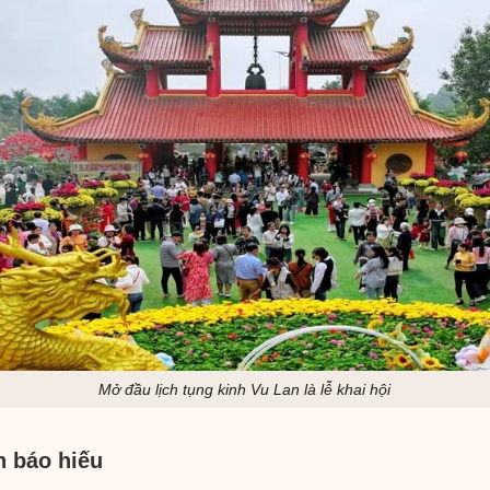
Mở đầu lịch tụng kinh Vu Lan là lễ khai hội
n báo hiếu