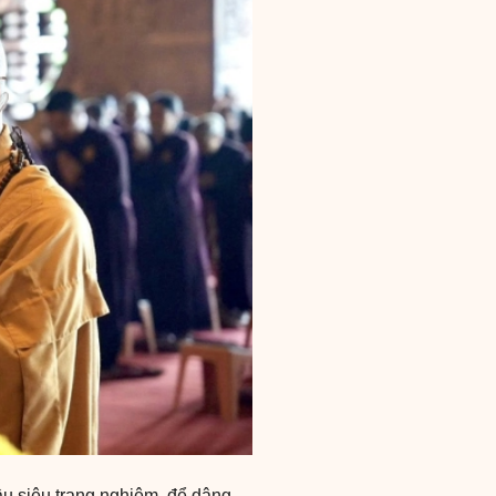
ầu siêu trang nghiêm, để dâng