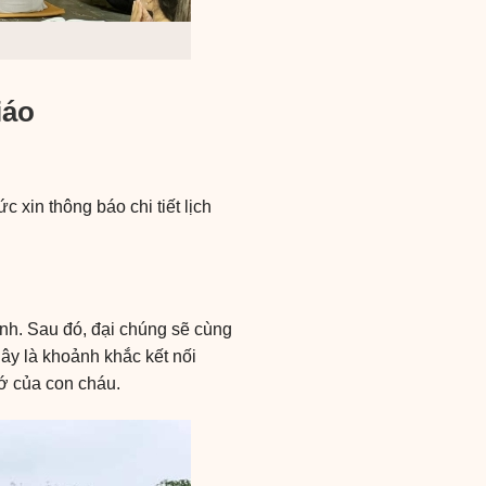
iáo
xin thông báo chi tiết lịch
ịnh. Sau đó, đại chúng sẽ cùng
ây là khoảnh khắc kết nối
ớ của con cháu.