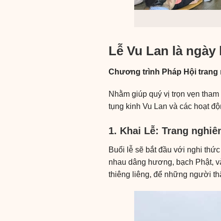
Lễ Vu Lan là ngày 
Chương trình Pháp Hội trang 
Nhằm giúp quý vị trọn vẹn tham 
tụng kinh Vu Lan và các hoạt đ
1. Khai Lễ: Trang nghiê
Buổi lễ sẽ bắt đầu với nghi thứ
nhau dâng hương, bạch Phật, và
thiêng liêng, để những người t