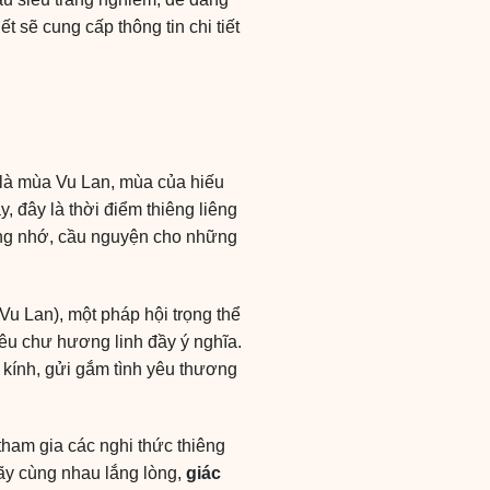
 sẽ cung cấp thông tin chi tiết
 là mùa Vu Lan, mùa của hiếu
 đây là thời điểm thiêng liêng
ưởng nhớ, cầu nguyện cho những
Vu Lan), một pháp hội trọng thể
iêu chư hương linh đầy ý nghĩa.
 kính, gửi gắm tình yêu thương
tham gia các nghi thức thiêng
Hãy cùng nhau lắng lòng,
giác