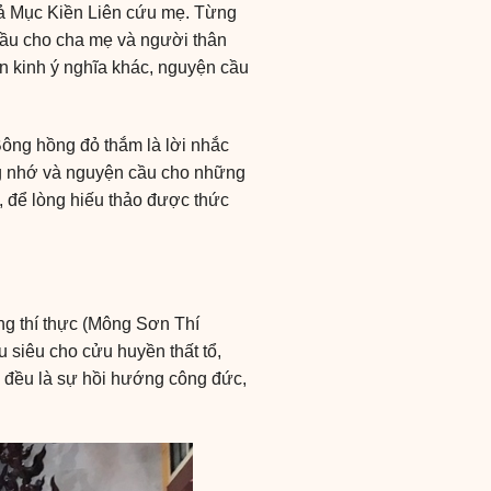
iả Mục Kiền Liên cứu mẹ. Từng
n cầu cho cha mẹ và người thân
n kinh ý nghĩa khác, nguyện cầu
Bông hồng đỏ thắm là lời nhắc
ng nhớ và nguyện cầu cho những
, để lòng hiếu thảo được thức
úng thí thực (Mông Sơn Thí
 siêu cho cửu huyền thất tổ,
ện đều là sự hồi hướng công đức,