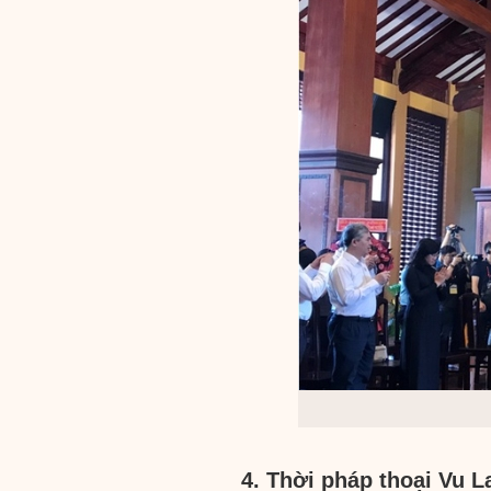
4. Thời pháp thoại Vu 