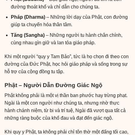
đường thoát khổ và chỉ dẫn cho chúng ta.
Pháp (Dharma)
– Những lời dạy của Phật, con đường
giúp ta chuyển hóa thân tâm.
Tăng (Sangha)
– Những người tu hành chân chính,
cùng nhau gìn giữ và lan tỏa giáo pháp.
Khi một người “quy y Tam Bảo”, tức là họ chọn đi theo con
đường của Đức Phật, học hỏi giáo pháp và sống trong sự
hỗ trợ của cộng đồng tu tập.
Phật – Người Dẫn Đường Giác Ngộ
Phật không phải là một vị thần ban phước hay trừng phạt.
Ngài là một con người như chúng ta, nhưng nhờ thực
hành chánh niệm, từ bi và trí tuệ, Ngài đã vượt qua tất cả
những ràng buộc của khổ đau và đạt đến giác ngộ.
Khi quy y Phật, ta không phải chỉ tôn thờ một đấng tối cao,