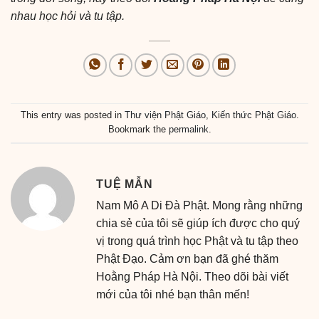
nhau học hỏi và tu tập.
This entry was posted in
Thư viện Phật Giáo
,
Kiến thức Phật Giáo
.
Bookmark the
permalink
.
TUỆ MẪN
Nam Mô A Di Đà Phật. Mong rằng những
chia sẻ của tôi sẽ giúp ích được cho quý
vị trong quá trình học Phật và tu tập theo
Phật Đạo. Cảm ơn bạn đã ghé thăm
Hoằng Pháp Hà Nội. Theo dõi bài viết
mới của tôi nhé bạn thân mến!