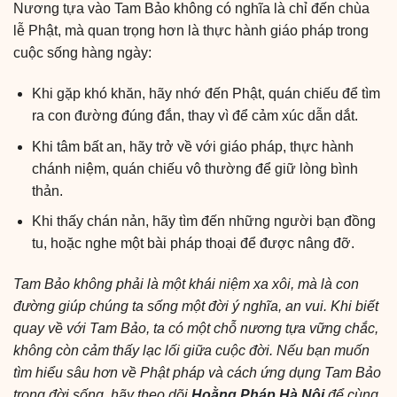
Nương tựa vào Tam Bảo không có nghĩa là chỉ đến chùa
lễ Phật, mà quan trọng hơn là thực hành giáo pháp trong
cuộc sống hàng ngày:
Khi gặp khó khăn, hãy nhớ đến Phật, quán chiếu để tìm
ra con đường đúng đắn, thay vì để cảm xúc dẫn dắt.
Khi tâm bất an, hãy trở về với giáo pháp, thực hành
chánh niệm, quán chiếu vô thường để giữ lòng bình
thản.
Khi thấy chán nản, hãy tìm đến những người bạn đồng
tu, hoặc nghe một bài pháp thoại để được nâng đỡ.
Tam Bảo không phải là một khái niệm xa xôi, mà là con
đường giúp chúng ta sống một đời ý nghĩa, an vui. Khi biết
quay về với Tam Bảo, ta có một chỗ nương tựa vững chắc,
không còn cảm thấy lạc lối giữa cuộc đời. Nếu bạn muốn
tìm hiểu sâu hơn về Phật pháp và cách ứng dụng Tam Bảo
trong đời sống, hãy theo dõi
Hoằng Pháp Hà Nội
để cùng