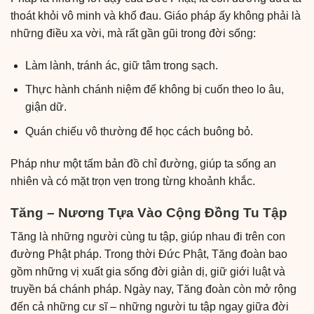
thoát khỏi vô minh và khổ đau. Giáo pháp ấy không phải là
những điều xa vời, mà rất gần gũi trong đời sống:
Làm lành, tránh ác, giữ tâm trong sạch.
Thực hành chánh niệm để không bị cuốn theo lo âu,
giận dữ.
Quán chiếu vô thường để học cách buông bỏ.
Pháp như một tấm bản đồ chỉ đường, giúp ta sống an
nhiên và có mặt trọn vẹn trong từng khoảnh khắc.
Tăng – Nương Tựa Vào Cộng Đồng Tu Tập
Tăng là những người cùng tu tập, giúp nhau đi trên con
đường Phật pháp. Trong thời Đức Phật, Tăng đoàn bao
gồm những vị xuất gia sống đời giản dị, giữ giới luật và
truyền bá chánh pháp. Ngày nay, Tăng đoàn còn mở rộng
đến cả những cư sĩ – những người tu tập ngay giữa đời