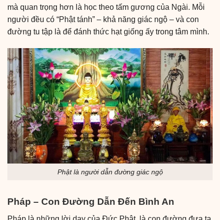
mà quan trọng hơn là học theo tấm gương của Ngài. Mỗi
người đều có “Phật tánh” – khả năng giác ngộ – và con
đường tu tập là để đánh thức hạt giống ấy trong tâm mình.
Phật là người dẫn đường giác ngộ
Pháp – Con Đường Dẫn Đến Bình An
Pháp là những lời dạy của Đức Phật, là con đường đưa ta