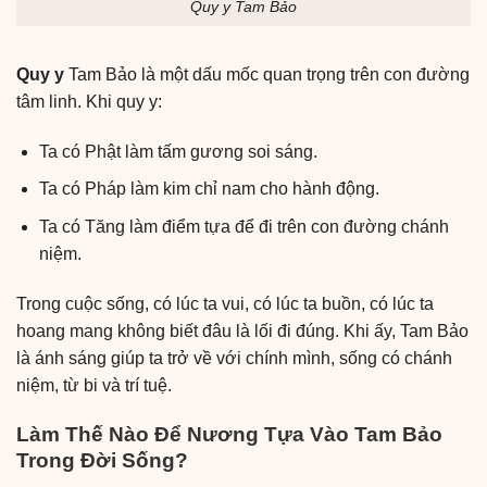
Quy y Tam Bảo
Quy y
Tam Bảo là một dấu mốc quan trọng trên con đường
tâm linh. Khi quy y:
Ta có Phật làm tấm gương soi sáng.
Ta có Pháp làm kim chỉ nam cho hành động.
Ta có Tăng làm điểm tựa để đi trên con đường chánh
niệm.
Trong cuộc sống, có lúc ta vui, có lúc ta buồn, có lúc ta
hoang mang không biết đâu là lối đi đúng. Khi ấy, Tam Bảo
là ánh sáng giúp ta trở về với chính mình, sống có chánh
niệm, từ bi và trí tuệ.
Làm Thế Nào Để Nương Tựa Vào Tam Bảo
Trong Đời Sống?