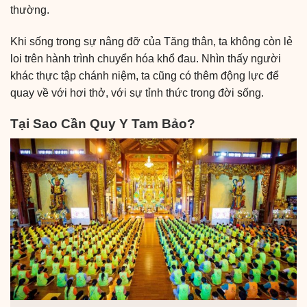
thường.
Khi sống trong sự nâng đỡ của Tăng thân, ta không còn lẻ
loi trên hành trình chuyển hóa khổ đau. Nhìn thấy người
khác thực tập chánh niệm, ta cũng có thêm động lực để
quay về với hơi thở, với sự tỉnh thức trong đời sống.
Tại Sao Cần Quy Y Tam Bảo?