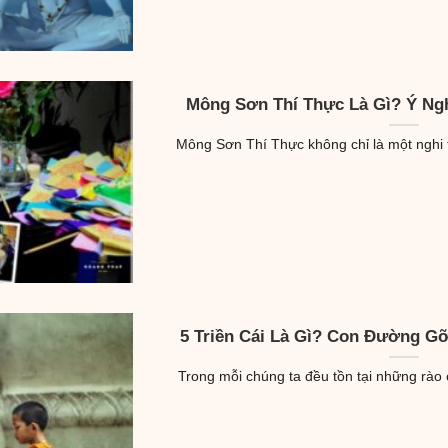
Mông Sơn Thí Thực Là Gì? Ý Ng
Mông Sơn Thí Thực không chỉ là một nghi th
5 Triền Cái Là Gì? Con Đường G
Trong mỗi chúng ta đều tồn tại những rào cả