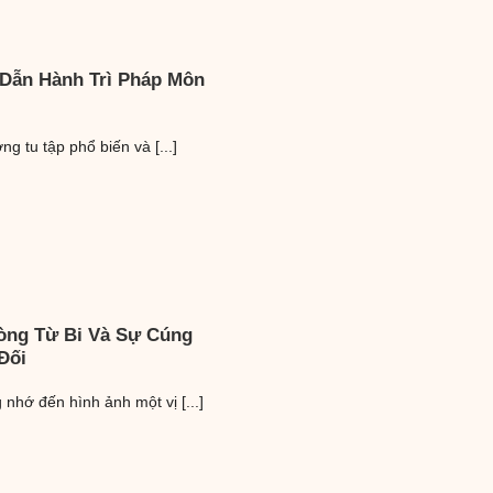
 Dẫn Hành Trì Pháp Môn
g tu tập phổ biến và [...]
òng Từ Bi Và Sự Cúng
Đối
nhớ đến hình ảnh một vị [...]