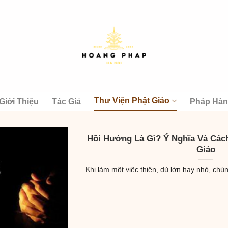
Thư Viện Phật Giáo
Giới Thiệu
Tác Giả
Pháp Hà
Hồi Hướng Là Gì? Ý Nghĩa Và Các
Giáo
Khi làm một việc thiện, dù lớn hay nhỏ, chún