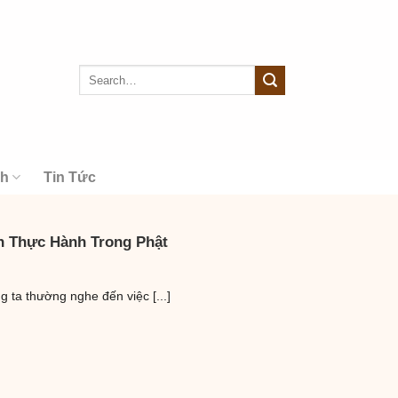
nh
Tin Tức
h Thực Hành Trong Phật
g ta thường nghe đến việc [...]