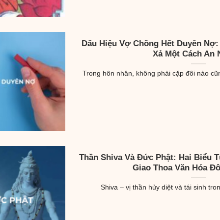
Dấu Hiệu Vợ Chồng Hết Duyên Nợ:
Xả Một Cách An 
Trong hôn nhân, không phải cặp đôi nào cũng
Thần Shiva Và Đức Phật: Hai Biểu 
Giao Thoa Văn Hóa Đ
Shiva – vị thần hủy diệt và tái sinh tro