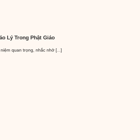
áo Lý Trong Phật Giáo
 niệm quan trọng, nhắc nhở [...]