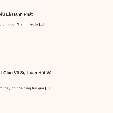
ếu Là Hạnh Phật
ghi nhớ: “Hạnh hiếu là [...]
t Giáo Về Sự Luân Hồi Và
thấy như đã từng trải qua [...]