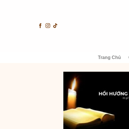
Skip
to
content
Trang Chủ