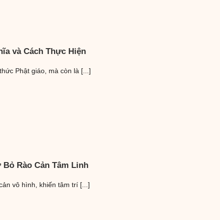
hĩa và Cách Thực Hiện
ức Phật giáo, mà còn là [...]
ỡ Bỏ Rào Cản Tâm Linh
n vô hình, khiến tâm trí [...]