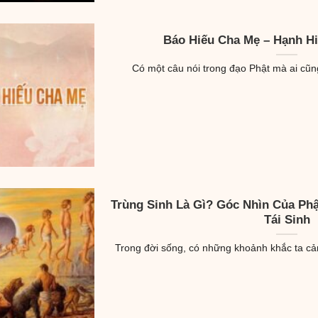
Báo Hiếu Cha Mẹ – Hạnh Hi
Có một câu nói trong đạo Phật mà ai cũng 
Trùng Sinh Là Gì? Góc Nhìn Của Phậ
Tái Sinh
Trong đời sống, có những khoảnh khắc ta cảm 