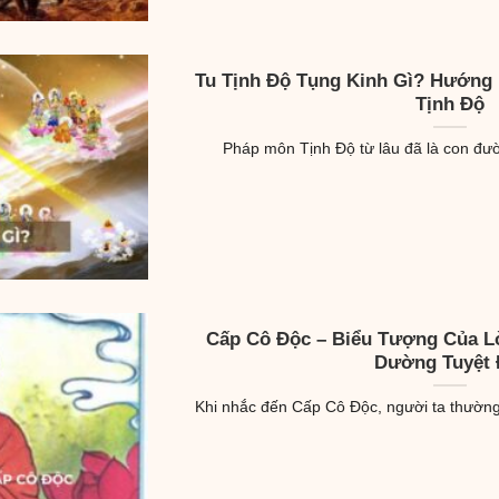
Tu Tịnh Độ Tụng Kinh Gì? Hướng
Tịnh Độ
Pháp môn Tịnh Độ từ lâu đã là con đườn
Cấp Cô Độc – Biểu Tượng Của L
Dường Tuyệt 
Khi nhắc đến Cấp Cô Độc, người ta thường 