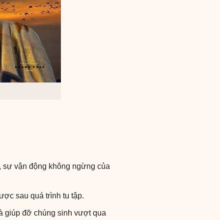
rụ, sự vận động không ngừng của
ược sau quá trình tu tập.
à giúp đỡ chúng sinh vượt qua