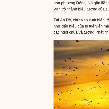
hóa phương Đông. Nó gắn liền v
Vạn trở thành biểu tượng của sự
Tại Ấn Độ, chữ Vạn xuất hiện trê
như dấu hiệu của trí tuệ viên 
các ngôi chùa và tượng Phật, thể