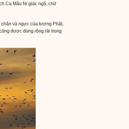
ích Ca Mâu Ni giác ngộ, chữ
bàn chân và ngực của tượng Phật,
 cũng được dùng rộng rãi trong