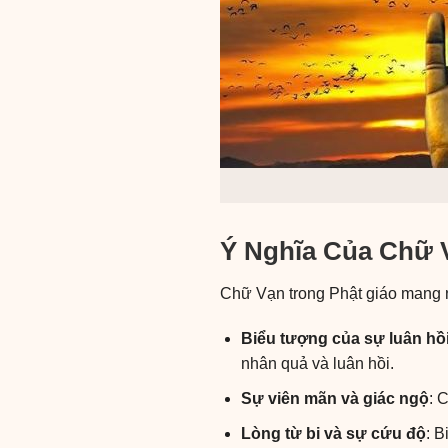
Ý Nghĩa Của Chữ 
Chữ Vạn trong Phật giáo mang n
Biểu tượng của sự luân hồ
nhân quả và luân hồi.
Sự viên mãn và giác ngộ
: 
Lòng từ bi và sự cứu độ
: 