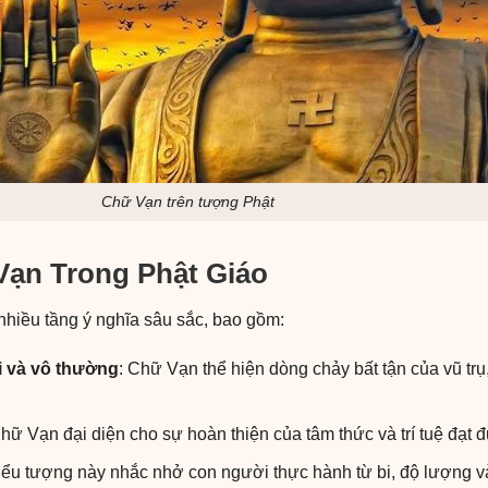
Chữ Vạn trên tượng Phật
Vạn Trong Phật Giáo
hiều tầng ý nghĩa sâu sắc, bao gồm:
i và vô thường
: Chữ Vạn thể hiện dòng chảy bất tận của vũ t
Chữ Vạn đại diện cho sự hoàn thiện của tâm thức và trí tuệ đạt đ
Biểu tượng này nhắc nhở con người thực hành từ bi, độ lượng v