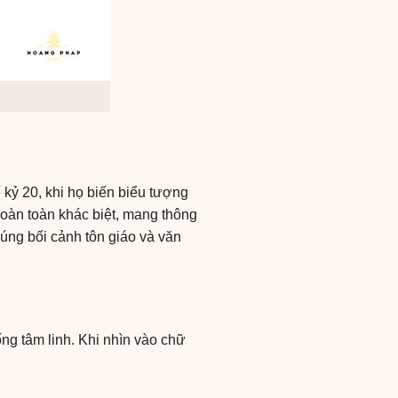
 kỷ 20, khi họ biến biểu tượng
hoàn toàn khác biệt, mang thông
 đúng bối cảnh tôn giáo và văn
ống tâm linh. Khi nhìn vào chữ