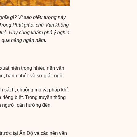
ghĩa gì? Vì sao biểu tượng này
 Trong Phật giáo, chữ Vạn không
rí tuệ. Hãy cùng khám phá ý nghĩa
ính qua hàng ngàn năm.
 xuất hiện trong nhiều nền văn
ắn, hạnh phúc và sự giác ngộ.
h sách, chuông mõ và pháp khí.
iêng biệt. Trong truyền thống
on người cần hướng đến.
 trước tại Ấn Độ và các nền văn