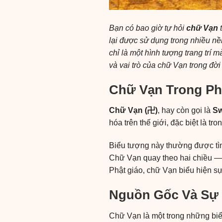
Bạn có bao giờ tự hỏi
chữ Vạn
t
lại được sử dụng trong nhiều n
chỉ là một hình tượng trang trí 
và vai trò của chữ Vạn trong đờ
Chữ Vạn Trong Ph
Chữ Vạn (卍)
, hay còn gọi là
Sw
hóa trên thế giới, đặc biệt là 
Biểu tượng này thường được tì
Chữ Vạn quay theo hai chiều — 
Phật giáo, chữ Vạn biểu hiện s
Nguồn Gốc Và Sự 
Chữ Vạn là một trong những biểu