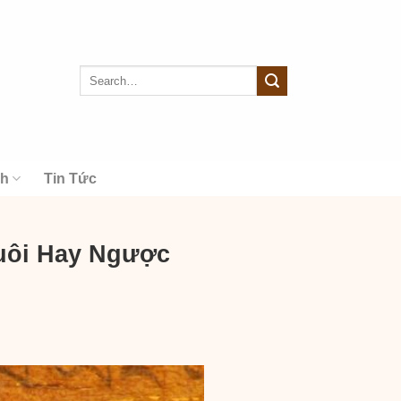
nh
Tin Tức
Xuôi Hay Ngược