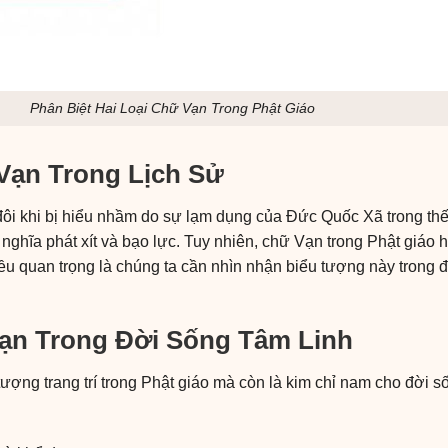
Phân Biệt Hai Loại Chữ Vạn Trong Phật Giáo
Vạn Trong Lịch Sử
đôi khi bị hiểu nhầm do sự lạm dụng của Đức Quốc Xã trong thế
nghĩa phát xít và bạo lực. Tuy nhiên, chữ Vạn trong Phật giáo 
 Điều quan trọng là chúng ta cần nhìn nhận biểu tượng này trong
Vạn Trong Đời Sống Tâm Linh
ượng trang trí trong Phật giáo mà còn là kim chỉ nam cho đời s