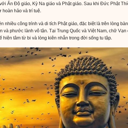
ới Ấn Độ giáo, Kỳ Na giáo và Phật giáo. Sau khi Đức Phật Th
 hoàn hảo và trí tuệ.
n nhiều công trình và di tích Phật giáo, đặc biệt là trên lòng 
mãn và phước lành vô tận. Tại Trung Quốc và Việt Nam, chữ Vạn
 hiện tâm từ bi và lòng kiên nhẫn trong đời sống tu tập.