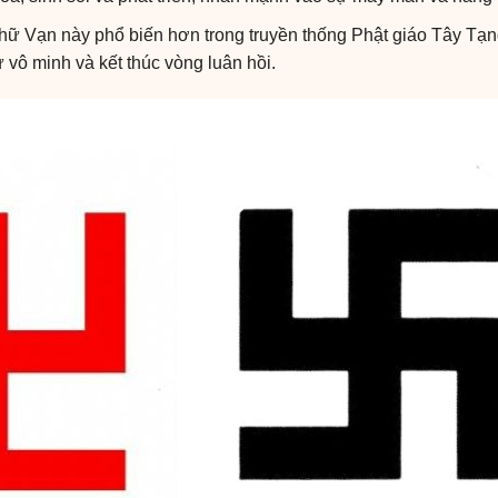
chữ Vạn này phổ biến hơn trong truyền thống Phật giáo Tây Tạ
ừ vô minh và kết thúc vòng luân hồi.