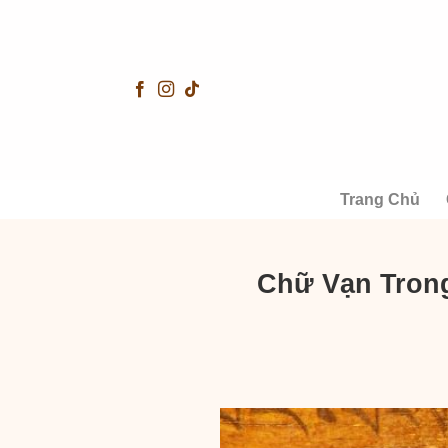
Skip
to
content
Trang Chủ
Chữ Vạn Trong