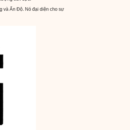
ng và Ấn Độ. Nó đại diện cho sự