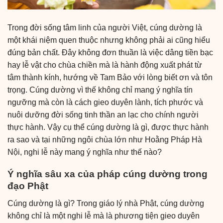
Trong đời sống tâm linh của người Việt, cúng dường là
một khái niệm quen thuộc nhưng không phải ai cũng hiểu
đúng bản chất. Đây không đơn thuần là việc dâng tiền bạc
hay lễ vật cho chùa chiền mà là hành động xuất phát từ
tâm thành kính, hướng về Tam Bảo với lòng biết ơn và tôn
trọng. Cúng dường vì thế không chỉ mang ý nghĩa tín
ngưỡng mà còn là cách gieo duyên lành, tích phước và
nuôi dưỡng đời sống tinh thần an lạc cho chính người
thực hành. Vậy cụ thể cúng dường là gì, được thực hành
ra sao và tại những ngôi chùa lớn như Hoằng Pháp Hà
Nội, nghi lễ này mang ý nghĩa như thế nào?
Ý nghĩa sâu xa của pháp cúng dường trong
đạo Phật
Cúng dường là gì? Trong giáo lý nhà Phật, cúng dường
không chỉ là một nghi lễ mà là phương tiện gieo duyên