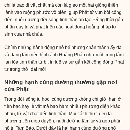
chỉ là trao đi vật chất mà còn là gieo một hạt giống thiện
lành vào ruộng phước vô biên, giúp Phật tử vun bồi công
đức, nuôi dưỡng đời sống tinh thần an lạc. Đồng thời góp
phần duy trì và phát triển các hoạt động hoằng pháp lợi
sinh của nhà chùa.
Chính những hành động nhỏ bé nhưng chân thành ấy đã
và đang làm nên hình ảnh Hoằng Pháp như một trung tâm
lan tỏa tinh thần từ bi, trí tuệ và sự gắn kết cộng đồng Phật
tử trong thời đại mới.
Những hạnh cúng dường thường gặp nơi
cửa Phật
Trong đời sống tu học, cúng dường không chỉ giới hạn ở
tiền bạc hay lễ vật mà bao hàm nhiều phương diện khác
nhau, từ vật chất đến tinh thần. Mỗi cách thức đều là
phương tiện gieo duyên, nuôi dưỡng tâm từ và góp phần
hộ trì Tam Bảo. Dưới đây là hai hạnh cúng dường phổ