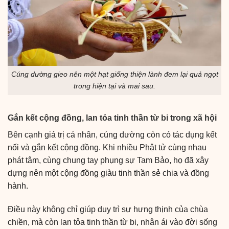
Cúng dường gieo nên một hạt giống thiện lành đem lại quả ngọt
trong hiện tại và mai sau.
Gắn kết cộng đồng, lan tỏa tinh thần từ bi trong xã hội
Bên cạnh giá trị cá nhân, cúng dường còn có tác dụng kết
nối và gắn kết cộng đồng. Khi nhiều Phật tử cùng nhau
phát tâm, cùng chung tay phụng sự Tam Bảo, họ đã xây
dựng nên một cộng đồng giàu tinh thần sẻ chia và đồng
hành.
Điều này không chỉ giúp duy trì sự hưng thịnh của chùa
chiền, mà còn lan tỏa tinh thần từ bi, nhân ái vào đời sống