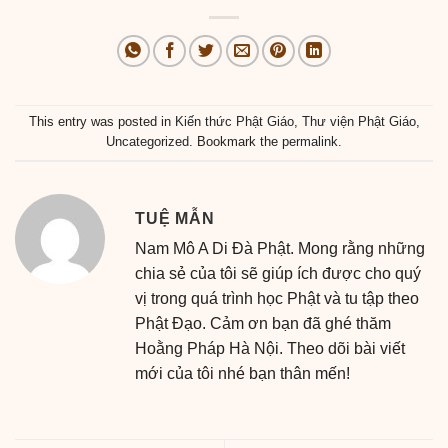
This entry was posted in
Kiến thức Phật Giáo
,
Thư viện Phật Giáo
,
Uncategorized
. Bookmark the
permalink
.
TUỆ MẪN
Nam Mô A Di Đà Phật. Mong rằng những
chia sẻ của tôi sẽ giúp ích được cho quý
vị trong quá trình học Phật và tu tập theo
Phật Đạo. Cảm ơn bạn đã ghé thăm
Hoằng Pháp Hà Nội. Theo dõi bài viết
mới của tôi nhé bạn thân mến!