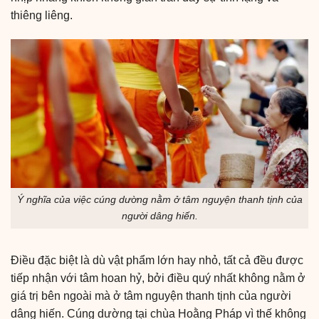
thiêng liêng.
Ý nghĩa của việc cúng dường nằm ở tâm nguyện thanh tịnh của
người dâng hiến.
Điều đặc biệt là dù vật phẩm lớn hay nhỏ, tất cả đều được
tiếp nhận với tâm hoan hỷ, bởi điều quý nhất không nằm ở
giá trị bên ngoài mà ở tâm nguyện thanh tịnh của người
dâng hiến. Cúng dường tại chùa Hoằng Pháp vì thế không