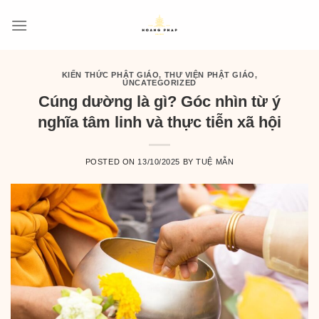
Skip
to
content
KIẾN THỨC PHẬT GIÁO
,
THƯ VIỆN PHẬT GIÁO
,
UNCATEGORIZED
Cúng dường là gì? Góc nhìn từ ý
nghĩa tâm linh và thực tiễn xã hội
POSTED ON
13/10/2025
BY
TUỆ MẪN