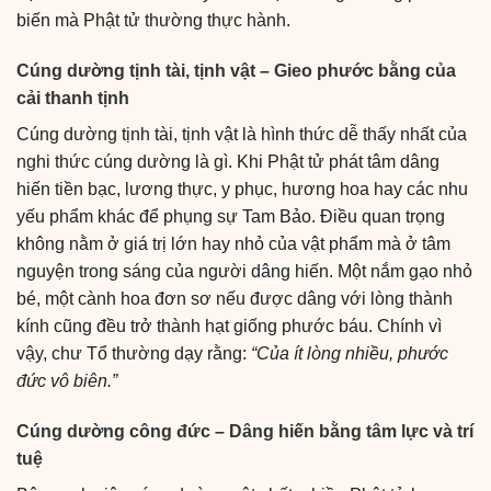
biến mà Phật tử thường thực hành.
Cúng dường tịnh tài, tịnh vật – Gieo phước bằng của
cải thanh tịnh
Cúng dường tịnh tài, tịnh vật là hình thức dễ thấy nhất của
nghi thức cúng dường là gì. Khi Phật tử phát tâm dâng
hiến tiền bạc, lương thực, y phục, hương hoa hay các nhu
yếu phẩm khác để phụng sự Tam Bảo. Điều quan trọng
không nằm ở giá trị lớn hay nhỏ của vật phẩm mà ở tâm
nguyện trong sáng của người dâng hiến. Một nắm gạo nhỏ
bé, một cành hoa đơn sơ nếu được dâng với lòng thành
kính cũng đều trở thành hạt giống phước báu. Chính vì
vậy, chư Tổ thường dạy rằng:
“Của ít lòng nhiều, phước
đức vô biên.”
Cúng dường công đức – Dâng hiến bằng tâm lực và trí
tuệ