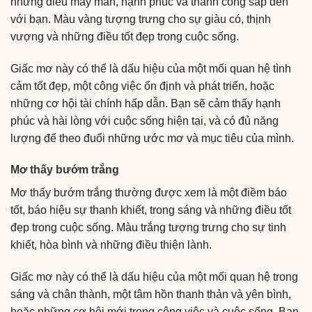
những điều may mắn, hạnh phúc và thành công sắp đến
với bạn. Màu vàng tượng trưng cho sự giàu có, thịnh
vượng và những điều tốt đẹp trong cuộc sống.
Giấc mơ này có thể là dấu hiệu của một mối quan hệ tình
cảm tốt đẹp, một công việc ổn định và phát triển, hoặc
những cơ hội tài chính hấp dẫn. Bạn sẽ cảm thấy hạnh
phúc và hài lòng với cuộc sống hiện tại, và có đủ năng
lượng để theo đuổi những ước mơ và mục tiêu của mình.
Mơ thấy bướm trắng
Mơ thấy bướm trắng thường được xem là một điềm báo
tốt, báo hiệu sự thanh khiết, trong sáng và những điều tốt
đẹp trong cuộc sống. Màu trắng tượng trưng cho sự tinh
khiết, hòa bình và những điều thiện lành.
Giấc mơ này có thể là dấu hiệu của một mối quan hệ trong
sáng và chân thành, một tâm hồn thanh thản và yên bình,
hoặc những cơ hội mới trong công việc và cuộc sống. Bạn