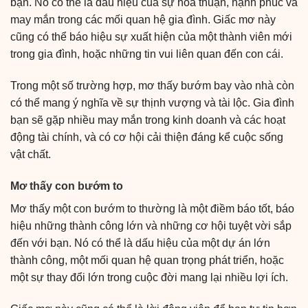
bạn. Nó có thể là dấu hiệu của sự hòa thuận, hạnh phúc và
may mắn trong các mối quan hệ gia đình. Giấc mơ này
cũng có thể báo hiệu sự xuất hiện của một thành viên mới
trong gia đình, hoặc những tin vui liên quan đến con cái.
Trong một số trường hợp, mơ thấy bướm bay vào nhà còn
có thể mang ý nghĩa về sự thịnh vượng và tài lộc. Gia đình
bạn sẽ gặp nhiều may mắn trong kinh doanh và các hoạt
động tài chính, và có cơ hội cải thiện đáng kể cuộc sống
vật chất.
Mơ thấy con bướm to
Mơ thấy một con bướm to thường là một điềm báo tốt, báo
hiệu những thành công lớn và những cơ hội tuyệt vời sắp
đến với bạn. Nó có thể là dấu hiệu của một dự án lớn
thành công, một mối quan hệ quan trọng phát triển, hoặc
một sự thay đổi lớn trong cuộc đời mang lại nhiều lợi ích.