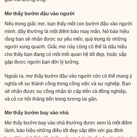
Mơ thấy bướm đậu vào người
Nếu trong giấc mơ, bạn thấy một con bướm đậu vào người
mình, đây thường là một điềm báo may mắn. Nó báo hiệu
rằng bạn sẽ nhận được sự yêu mến, quý trọng từ những
người xung quanh. Giấc mơ này cũng có thể là dấu hiệu
cho thấy bạn đang có một mối quan hệ tốt đẹp, hoặc sắp
gặp được người bạn đời lý tưởng.
Ngoài ra, mơ thấy bướm đậu vào người còn có thể mang ý
nghĩa về sự thành công trong công việc và sự nghiệp. Bạn
sẽ nhận được sự công nhận từ cấp trên và đồng nghiệp,
và có cơ hội thăng tiến trong tương lai gần.
Mơ thấy bướm bay vào nhà
Mơ thấy bướm bay vào nhà thường được xem là một điềm
lành, báo hiệu những điều tốt đẹp sắp đến với gia đình