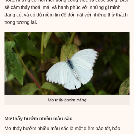
sẽ cảm thấy thoải mái và hạnh phúc với những gì mình
đang có, và có đủ niềm tin để đối mặt với những thử thách
trong tương lai.
Mơ thấy bướm trắng
Mơ thấy bướm nhiều màu sắc
Mơ thấy bướm nhiều màu sắc là một điềm báo tốt, báo