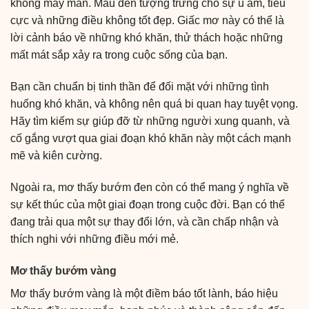
không may mắn. Màu đen tượng trưng cho sự u ám, tiêu
cực và những điều không tốt đẹp. Giấc mơ này có thể là
lời cảnh báo về những khó khăn, thử thách hoặc những
mất mát sắp xảy ra trong cuộc sống của bạn.
Bạn cần chuẩn bị tinh thần để đối mặt với những tình
huống khó khăn, và không nên quá bi quan hay tuyệt vọng.
Hãy tìm kiếm sự giúp đỡ từ những người xung quanh, và
cố gắng vượt qua giai đoạn khó khăn này một cách mạnh
mẽ và kiên cường.
Ngoài ra, mơ thấy bướm đen còn có thể mang ý nghĩa về
sự kết thúc của một giai đoạn trong cuộc đời. Bạn có thể
đang trải qua một sự thay đổi lớn, và cần chấp nhận và
thích nghi với những điều mới mẻ.
Mơ thấy bướm vàng
Mơ thấy bướm vàng là một điềm báo tốt lành, báo hiệu