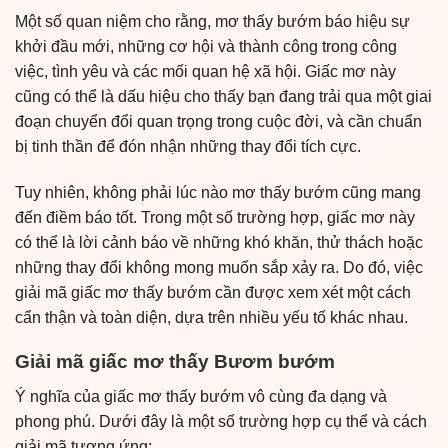
Một số quan niệm cho rằng, mơ thấy bướm báo hiệu sự
khởi đầu mới, những cơ hội và thành công trong công
việc, tình yêu và các mối quan hệ xã hội. Giấc mơ này
cũng có thể là dấu hiệu cho thấy bạn đang trải qua một giai
đoạn chuyển đổi quan trọng trong cuộc đời, và cần chuẩn
bị tinh thần để đón nhận những thay đổi tích cực.
Tuy nhiên, không phải lúc nào mơ thấy bướm cũng mang
đến điềm báo tốt. Trong một số trường hợp, giấc mơ này
có thể là lời cảnh báo về những khó khăn, thử thách hoặc
những thay đổi không mong muốn sắp xảy ra. Do đó, việc
giải mã giấc mơ thấy bướm cần được xem xét một cách
cẩn thận và toàn diện, dựa trên nhiều yếu tố khác nhau.
Giải mã giấc mơ thấy Bươm bướm
Ý nghĩa của giấc mơ thấy bướm vô cùng đa dạng và
phong phú. Dưới đây là một số trường hợp cụ thể và cách
giải mã tương ứng: