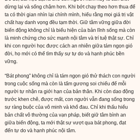
dừng lại và sống chậm hơn. Khi bớt chạy theo hơn thua để
ta có thời gian nhìn lại chính mình, hiểu rằng mọi giá trị vật
chất hay danh vọng đều tạm thời. Giữ tâm vững giữa đời
biến động không chỉ là biểu hiện của bản lĩnh sống mà còn
là minh chứng cho sức mạnh nội tâm và trí tuệ thật sự. Chỉ
khi con người học được cách an nhiên giữa tám ngọn gió
đời, họ mới có thể tìm thấy sự tự do và hạnh phúc bền
vững.
“Bát phong” không chỉ là tám ngọn gió thử thách con người
trong cuộc sống mà còn là tấm gương soi chiếu để mỗi
người tự nhận ra giới hạn của bản thân. Khi còn dao động
trước khen chê, được mất, con người vẫn đang sống trong
sự ràng buộc của vô minh và khổ đau. Chỉ khi thấu hiểu
bản chất vô thường của vạn pháp, biết giữ tâm bình an
giữa biến động, ta mới thật sự vượt qua bát phong, đạt
đến tự do và hạnh phúc nội tâm.