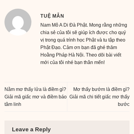
TUỆ MẪN
Nam Mô A Di Đà Phật. Mong rằng những
chia sẻ của tôi sẽ giúp ích được cho quý
vị trong quá trình học Phật và tu tập theo
Phật Đạo. Cảm ơn bạn đã ghé thăm
Hoằng Pháp Hà Nội. Theo dõi bài viết
mới của tôi nhé bạn thân mến!
Nằm mơ thấy lửa là điềm gì?
Mơ thấy bướm là điềm gì?
Giải mã giấc mơ và điềm báo
Giải mã chi tiết giấc mơ thấy
tâm linh
bước
Leave a Reply