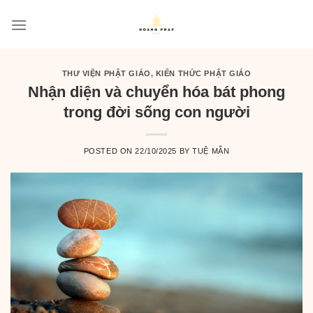
Skip
to
content
THƯ VIỆN PHẬT GIÁO
,
KIẾN THỨC PHẬT GIÁO
Nhận diện và chuyển hóa bát phong
trong đời sống con người
POSTED ON
22/10/2025
BY
TUỆ MẪN