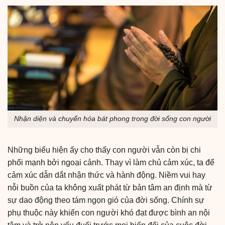
Nhận diện và chuyển hóa bát phong trong đời sống con người
Những biểu hiện ấy cho thấy con người vẫn còn bị chi
phối mạnh bởi ngoại cảnh. Thay vì làm chủ cảm xúc, ta để
cảm xúc dẫn dắt nhận thức và hành động. Niềm vui hay
nỗi buồn của ta không xuất phát từ bản tâm an định mà từ
sự dao động theo tám ngọn gió của đời sống. Chính sự
phụ thuộc này khiến con người khó đạt được bình an nội