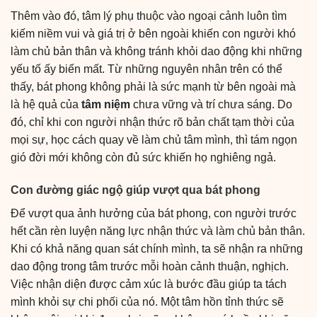
Thêm vào đó, tâm lý phụ thuộc vào ngoại cảnh luôn tìm
kiếm niềm vui và giá trị ở bên ngoài khiến con người khó
làm chủ bản thân và không tránh khỏi dao động khi những
yếu tố ấy biến mất. Từ những nguyên nhân trên có thể
thấy, bát phong không phải là sức mạnh từ bên ngoài mà
là hệ quả của
tâm niệm
chưa vững và trí chưa sáng. Do
đó, chỉ khi con người nhận thức rõ bản chất tạm thời của
mọi sự, học cách quay về làm chủ tâm mình, thì tám ngọn
gió đời mới không còn đủ sức khiến họ nghiêng ngả.
Con đường giác ngộ giúp vượt qua bát phong
Để vượt qua ảnh hưởng của bát phong, con người trước
hết cần rèn luyện năng lực nhận thức và làm chủ bản thân.
Khi có khả năng quan sát chính mình, ta sẽ nhận ra những
dao động trong tâm trước mỗi hoàn cảnh thuận, nghịch.
Việc nhận diện được cảm xúc là bước đầu giúp ta tách
mình khỏi sự chi phối của nó. Một tâm hồn tỉnh thức sẽ