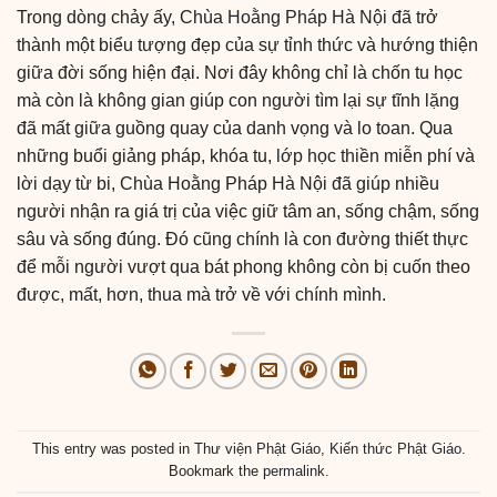
Trong dòng chảy ấy, Chùa
Hoằng Pháp Hà Nội
đã trở
thành một biểu tượng đẹp của sự tỉnh thức và hướng thiện
giữa đời sống hiện đại. Nơi đây không chỉ là chốn tu học
mà còn là không gian giúp con người tìm lại sự tĩnh lặng
đã mất giữa guồng quay của danh vọng và lo toan. Qua
những buổi giảng pháp, khóa tu,
lớp học thiền miễn phí
và
lời dạy từ bi, Chùa Hoằng Pháp Hà Nội đã giúp nhiều
người nhận ra giá trị của việc giữ tâm an, sống chậm, sống
sâu và sống đúng. Đó cũng chính là con đường thiết thực
để mỗi người vượt qua bát phong không còn bị cuốn theo
được, mất, hơn, thua mà trở về với chính mình.
This entry was posted in
Thư viện Phật Giáo
,
Kiến thức Phật Giáo
.
Bookmark the
permalink
.