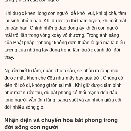
Khi được khen, lòng con người dễ khởi vui, khi bị chê, tâm
lại sinh phiền não. Khi được lợi thì tham luyến, khi mất mát
thì oán hận. Chính những dao động ấy khiến con người
mãi trôi lăn trong vòng xoáy vô thường. Trong ánh sáng
của Phật pháp, “phong” không đơn thuần là gió mà là biểu
tượng của những lay động trong tâm trước cảnh đời đổi
thay.
Người biết tu tâm, quán chiếu sâu, sẽ nhận ra rằng mọi
được mất, khen chê đều như mây bay qua trời. Chúng có
đến rồi có đi, không gì tồn tại mãi. Khi giữ được tâm bình
như mặt nước thu, dù bát phong có thổi mạnh đến đâu,
lòng người vẫn tĩnh lặng, sáng suốt và an nhiên giữa cõi
đời nhiều sóng gió.
Nhận diện và chuyển hóa bát phong trong
đời sống con người