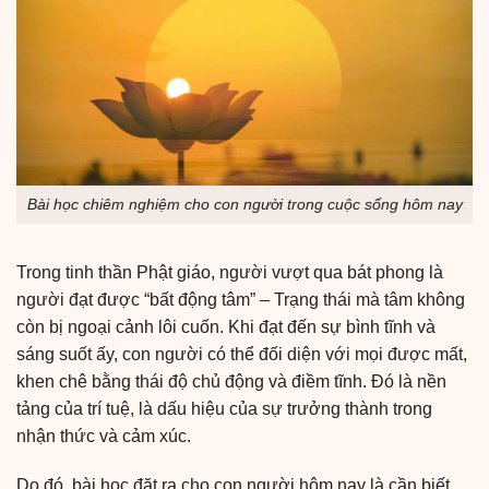
Bài học chiêm nghiệm cho con người trong cuộc sống hôm nay
Trong tinh thần Phật giáo, người vượt qua bát phong là
người đạt được “bất động tâm” – Trạng thái mà tâm không
còn bị ngoại cảnh lôi cuốn. Khi đạt đến sự bình tĩnh và
sáng suốt ấy, con người có thể đối diện với mọi được mất,
khen chê bằng thái độ chủ động và điềm tĩnh. Đó là nền
tảng của trí tuệ, là dấu hiệu của sự trưởng thành trong
nhận thức và cảm xúc.
Do đó, bài học đặt ra cho con người hôm nay là cần biết