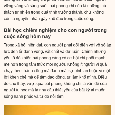
vững vàng và sáng suốt, bát phong chỉ còn là những thử
thách tự nhiên trong quá trình trưởng thành, chứ không
còn là nguyên nhân gây khổ đau trong cuộc sống.
Bài học chiêm nghiệm cho con người trong
cuộc sống hôm nay
Trong xã hội hiện đại, con người phải đối diện với vô số áp
lực đến từ danh vọng, vật chất và dư luận. Chính những
yếu tố đó khiến bát phong càng có cơ hội chi phối mạnh
mẽ hơn trong tâm thức mỗi người. Không ít người vì quá
chạy theo thành công mà đánh mất sự bình an hoặc vì một
lời khen chê mà để tâm dao động, tự làm khổ mình. Điều
đó cho thấy, vượt qua bát phong không chỉ là vấn đề của
người tu học mà là nhu cầu thiết yếu của bất kỳ ai muốn
sống hạnh phúc và tự do nội tâm.