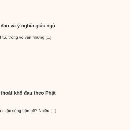
 đạo và ý nghĩa giác ngộ
tử, trong vô vàn những [...]
 thoát khổ đau theo Phật
 cuộc sống bộn bề? Nhiều [...]