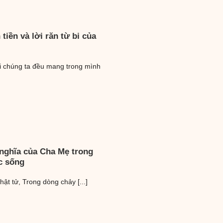
tiền và lời răn từ bi của
i chúng ta đều mang trong mình
 nghĩa của Cha Mẹ trong
c sống
ật tử, Trong dòng chảy [...]