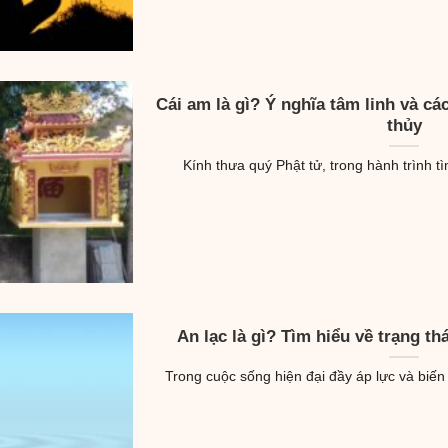
Cái am là gì? Ý nghĩa tâm linh và c
thủy
Kính thưa quý Phật tử, trong hành trình tìm
An lạc là gì? Tìm hiểu về trạng th
Trong cuộc sống hiện đại đầy áp lực và biến 