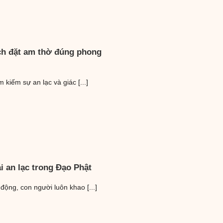
ách đặt am thờ đúng phong
 kiếm sự an lạc và giác [...]
ái an lạc trong Đạo Phật
động, con người luôn khao [...]