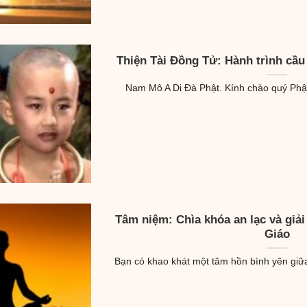
Thiện Tài Đồng Tử: Hành trình cầu
Nam Mô A Di Đà Phật. Kính chào quý Phật 
Tâm niệm: Chìa khóa an lạc và giải
Giáo
Bạn có khao khát một tâm hồn bình yên giữa