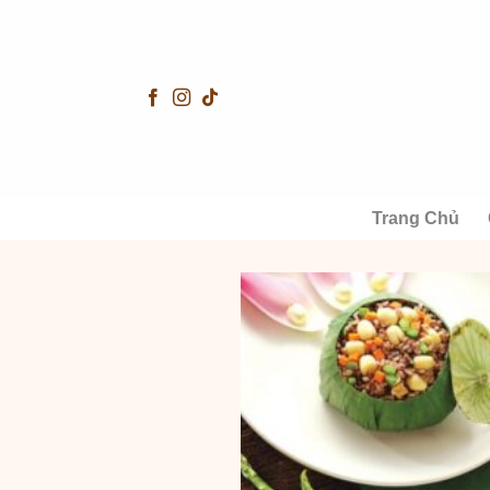
Skip
to
content
Trang Chủ