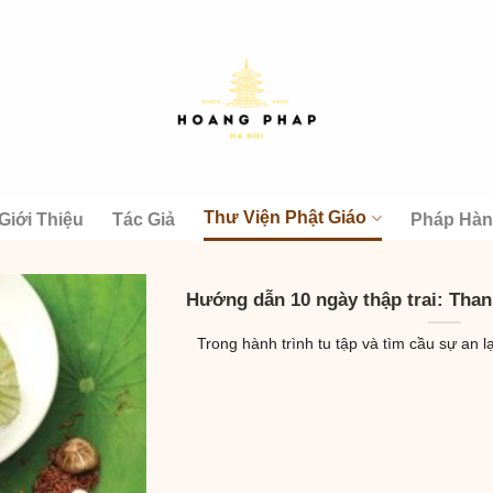
Thư Viện Phật Giáo
Giới Thiệu
Tác Giả
Pháp Hà
Hướng dẫn 10 ngày thập trai: Than
Trong hành trình tu tập và tìm cầu sự an lạc