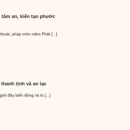
 tâm an, kiến tạo phước
 thoát, pháp môn niệm Phật [...]
thanh tịnh và an lạc
iới đầy biến động và lo [...]