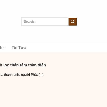
nh
Tin Tức
h lọc thân tâm toàn diện
, thanh tịnh, người Phật [...]