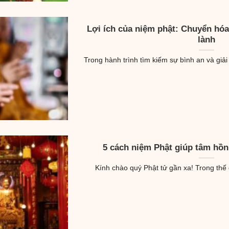
Lợi ích của niệm phật: Chuyển hóa
lành
Trong hành trình tìm kiếm sự bình an và giải
5 cách niệm Phật giúp tâm hồn 
Kính chào quý Phật tử gần xa! Trong thế g