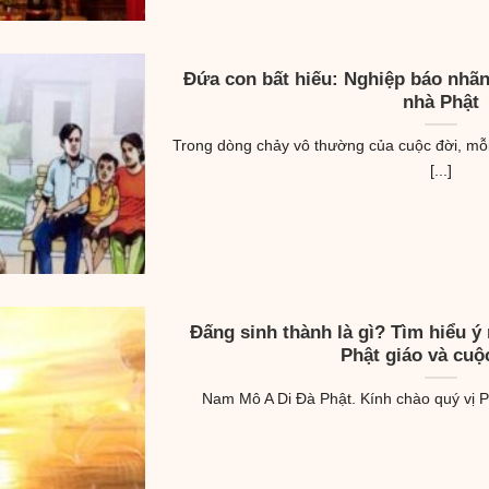
Đứa con bất hiếu: Nghiệp báo nhãn 
nhà Phật
Trong dòng chảy vô thường của cuộc đời, mỗ
[...]
Đấng sinh thành là gì? Tìm hiểu ý
Phật giáo và cuộ
Nam Mô A Di Đà Phật. Kính chào quý vị Ph